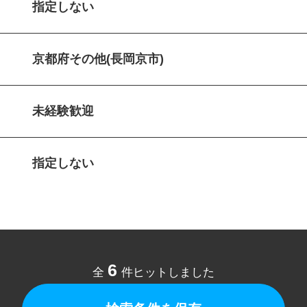
指定しない
京都府その他(長岡京市)
未経験歓迎
指定しない
6
全
件ヒットしました