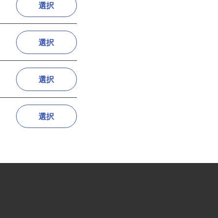
選択
選択
選択
選択