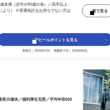
 （京都府内いずれかの事業所へ配属）
60歳未満（定年が60歳の為）／高卒以上
により） ※普通免許をお持ちでない方は
後で見
アピールポイントを見る
更新日： 2026/07/22 掲載終了日： 2026/08/31