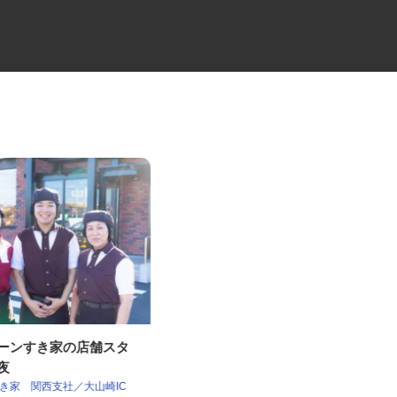
ェーンすき家の店舗スタ
小型キャリカーのドライバー
深夜