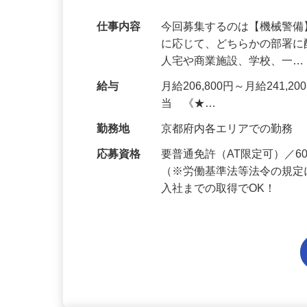
代多数活躍中！
仕事内容
今回募集するのは【機械警
に応じて、どちらかの部署に
人宅や商業施設、学校、一
給与
月給206,800円～月給241,
当 《★…
勤務地
京都府内各エリアでの勤務
応募資格
要普通免許（AT限定可）／
（※労働基準法等法令の規定
入社までの取得でOK！