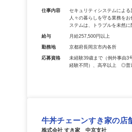
【最大100万円の奨学金返還支援あり！】
万超／未経験歓迎
仕事内容
セキュリティシステムによ
人々の暮らしを守る業務をお
ステムは、トラブルを未然
給与
月給257,500円以上
勤務地
京都府長岡京市内各所
応募資格
未経験39歳まで（例外事由
経験不問）、高卒以上 ◎普