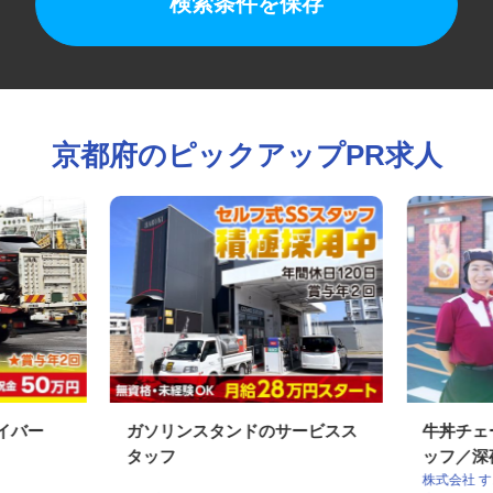
検索条件を保存
京都府のピックアップPR求人
ライバー
ガソリンスタンドのサービスス
牛丼チ
タッフ
ッフ／