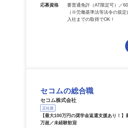
勤務地
京都府内各エリアでの勤務
応募資格
要普通免許（AT限定可）／
（※労働基準法等法令の規定
入社までの取得でOK！
セコムの総合職
セコム株式会社
正社員