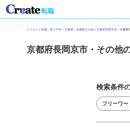
クリエイト転職・求人TOP
＞
京都府
＞
京都府その他
＞
京都府長岡京市
＞
京都
京都府長岡京市・その他
検索条件