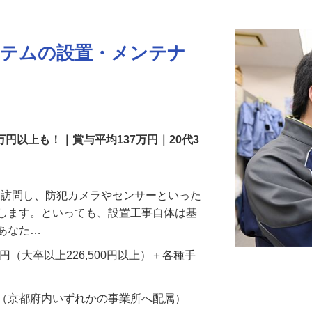
更新日： 2026/07/22 掲載終了日： 2026/08/31
ステムの設置・メンテナ
万円以上も！｜賞与平均137万円｜20代3
先を訪問し、防犯カメラやセンサーといった
置します。といっても、設置工事自体は基
、あなた…
700円（大卒以上226,500円以上）＋各種手