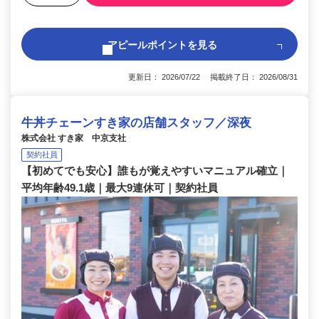
アピールポイントを見る
更新日： 2026/07/22 掲載終了日： 2026/08/31
牛丼チェーンすき家の店舗スタッフ／深夜
株式会社 すき家 中京支社
契約社員
【初めてでも安心】誰もが覚えやすいマニュアル確立｜
平均年齢49.1歳｜最大9連休可｜契約社員