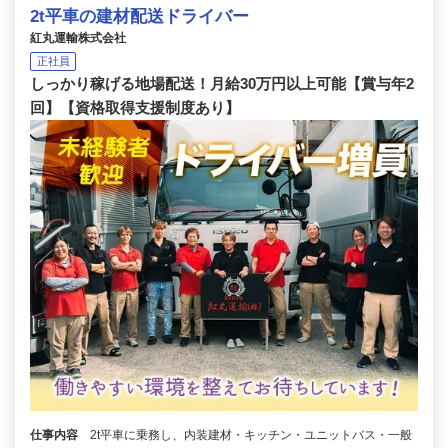
2t平車の建材配送ドライバー
紅丸運輸株式会社
正社員
しっかり稼げる地場配送！月給30万円以上可能【賞与年2
回】【資格取得支援制度あり】
仕事内容
2t平車に乗務し、内装建材・キッチン・ユニットバス・一般