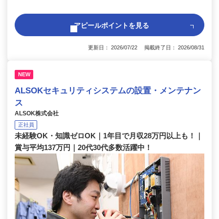
アピールポイントを見る
更新日： 2026/07/22 掲載終了日： 2026/08/31
NEW
ALSOKセキュリティシステムの設置・メンテナン
ス
ALSOK株式会社
正社員
未経験OK・知識ゼロOK｜1年目で月収28万円以上も！｜
賞与平均137万円｜20代30代多数活躍中！