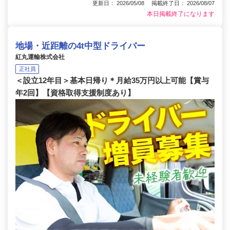
更新日： 2026/05/08 掲載終了日： 2026/08/07
本日掲載終了になります
地場・近距離の4t中型ドライバー
紅丸運輸株式会社
正社員
＜設立12年目＞基本日帰り＊月給35万円以上可能【賞与
年2回】【資格取得支援制度あり】