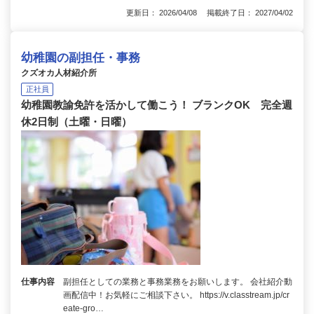
更新日： 2026/04/08 掲載終了日： 2027/04/02
幼稚園の副担任・事務
クズオカ人材紹介所
正社員
幼稚園教諭免許を活かして働こう！ ブランクOK 完全週
休2日制（土曜・日曜）
仕事内容
副担任としての業務と事務業務をお願いします。 会社紹介動
画配信中！お気軽にご相談下さい。 https://v.classtream.jp/cr
eate-gro…