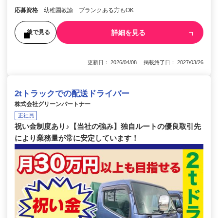
応募資格
幼稚園教諭 ブランクある方もOK
詳細を見る
後で見る
更新日： 2026/04/08 掲載終了日： 2027/03/26
2tトラックでの配送ドライバー
株式会社グリーンパートナー
正社員
祝い金制度あり♪【当社の強み】独自ルートの優良取引先
により業務量が常に安定しています！