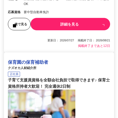
OK
応募資格
要中型自動車免許
詳細を見る
後で見る
更新日： 2026/07/27 掲載終了日： 2026/08/21
掲載終了まであと12日
保育園の保育補助者
クズオカ人材紹介所
正社員
子育て支援員資格を全額会社負担で取得できます♪ 保育士
資格所持者大歓迎！ 完全週休2日制