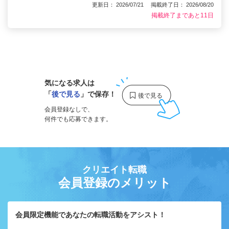
更新日： 2026/07/21 掲載終了日： 2026/08/20
掲載終了まであと11日
1
気になる求人は
「
後で見る
」で保存！
会員登録なしで、
何件でも応募できます。
クリエイト転職
会員登録のメリット
会員限定機能であなたの転職活動をアシスト！