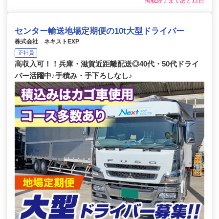
掲載終了まであと12日
センター輸送地場定期便の10t大型ドライバー
株式会社 ネキストEXP
正社員
高収入可！！兵庫・滋賀近距離配送◎40代・50代ドライ
バー活躍中♪手積み・手下ろしなし♪