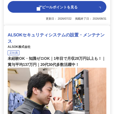
アピールポイントを見る
更新日： 2026/07/22 掲載終了日： 2026/08/31
ALSOKセキュリティシステムの設置・メンテナン
ス
ALSOK株式会社
正社員
未経験OK・知識ゼロOK｜1年目で月収28万円以上も！｜
賞与平均137万円｜20代30代多数活躍中！