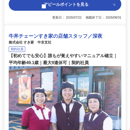
アピールポイントを見る
更新日： 2026/07/22 掲載終了日： 2026/08/31
牛丼チェーンすき家の店舗スタッフ／深夜
株式会社 すき家 中京支社
契約社員
【初めてでも安心】誰もが覚えやすいマニュアル確立｜
平均年齢49.1歳｜最大9連休可｜契約社員