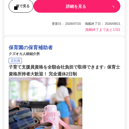
詳細を見る
後で見る
更新日： 2026/07/15 掲載終了日： 2026/08/21
掲載終了まであと13日
保育園の保育補助者
クズオカ人材紹介所
正社員
子育て支援員資格を全額会社負担で取得できます♪ 保育士
資格所持者大歓迎！ 完全週休2日制