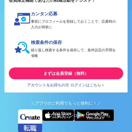
会員限定機能であなたの転職活動をアシスト！
カンタン応募
事前にプロフィールを登録しておくことで、応募時の
入力が簡単に
検索条件の保存
繰り返し検索する条件を保存して、条件設定の手間を
省略
まずは会員登録（無料）
アカウントをお持ちの方 ログインはこちら＞
＼アプリのご利用でもっと便利に！／
アプリ版ダウンロードはこちらから