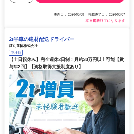
更新日： 2026/05/08 掲載終了日： 2026/08/07
本日掲載終了になります
2t平車の建材配送ドライバー
紅丸運輸株式会社
正社員
【土日祝休み】完全週休2日制！月給30万円以上可能【賞
与年2回】【資格取得支援制度あり】