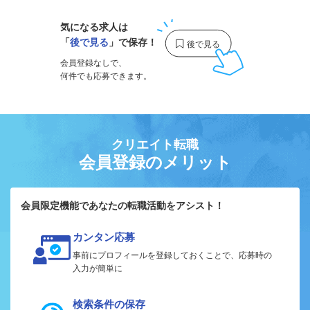
気になる求人は
「
後で見る
」で保存！
会員登録なしで、
何件でも応募できます。
クリエイト転職
会員登録のメリット
会員限定機能であなたの転職活動をアシスト！
カンタン応募
事前にプロフィールを登録しておくことで、応募時の
入力が簡単に
検索条件の保存