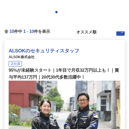
10
1
-
10
全
件中
件を表示
ALSOKのセキュリティスタッフ
ALSOK株式会社
正社員
95%が未経験スタート｜1年目で月収32万円以上も！｜賞
与平均137万円｜20代30代多数活躍中！