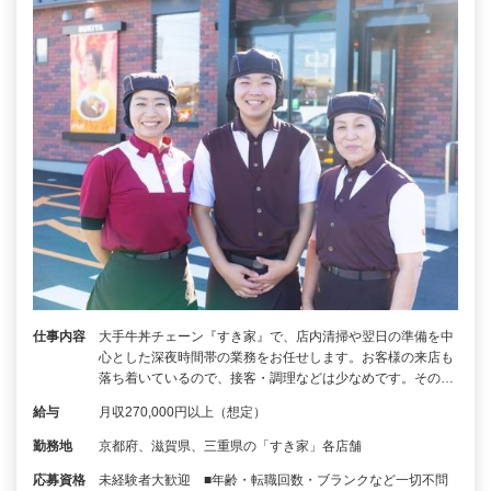
仕事内容
大手牛丼チェーン『すき家』で、店内清掃や翌日の準備を中
心とした深夜時間帯の業務をお任せします。お客様の来店も
落ち着いているので、接客・調理などは少なめです。その…
給与
月収270,000円以上（想定）
勤務地
京都府、滋賀県、三重県の「すき家」各店舗
応募資格
未経験者大歓迎 ■年齢・転職回数・ブランクなど一切不問