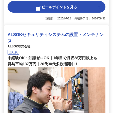
アピールポイントを見る
更新日： 2026/07/22 掲載終了日： 2026/08/31
ALSOKセキュリティシステムの設置・メンテナン
ス
ALSOK株式会社
正社員
未経験OK・知識ゼロOK｜1年目で月収28万円以上も！｜
賞与平均137万円｜20代30代多数活躍中！