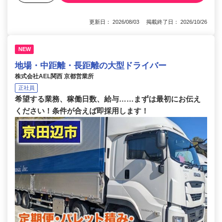
更新日： 2026/08/03 掲載終了日： 2026/10/26
NEW
地場・中距離・長距離の大型ドライバー
株式会社AEL関西 京都営業所
正社員
希望する業務、稼働日数、給与……まずは最初にお伝え
ください！条件が合えば即採用します！