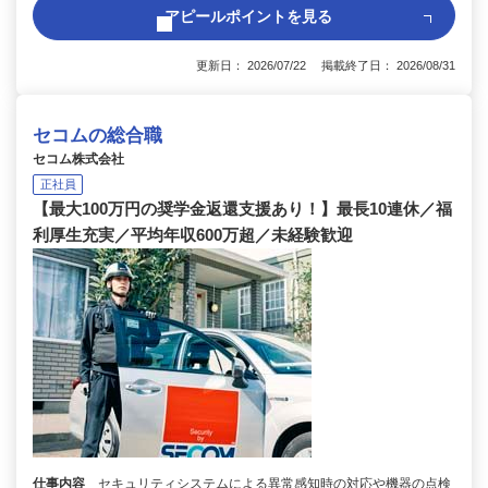
アピールポイントを見る
更新日： 2026/07/22 掲載終了日： 2026/08/31
セコムの総合職
セコム株式会社
正社員
【最大100万円の奨学金返還支援あり！】最長10連休／福
利厚生充実／平均年収600万超／未経験歓迎
仕事内容
セキュリティシステムによる異常感知時の対応や機器の点検