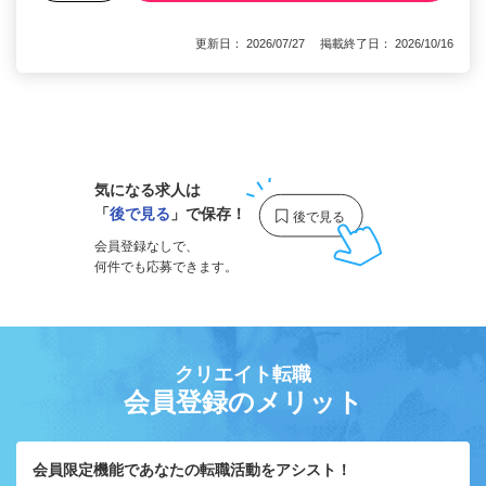
更新日： 2026/07/27 掲載終了日： 2026/10/16
1
気になる求人は
「
後で見る
」で保存！
会員登録なしで、
何件でも応募できます。
クリエイト転職
会員登録のメリット
会員限定機能であなたの転職活動をアシスト！