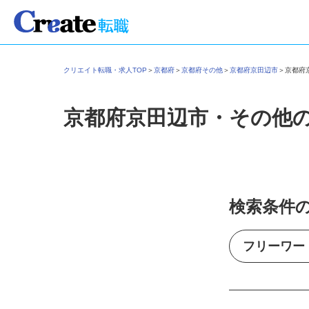
クリエイト転職・求人TOP
＞
京都府
＞
京都府その他
＞
京都府京田辺市
＞
京都
京都府京田辺市・その他
検索条件