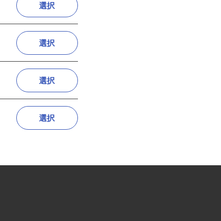
選択
選択
選択
選択