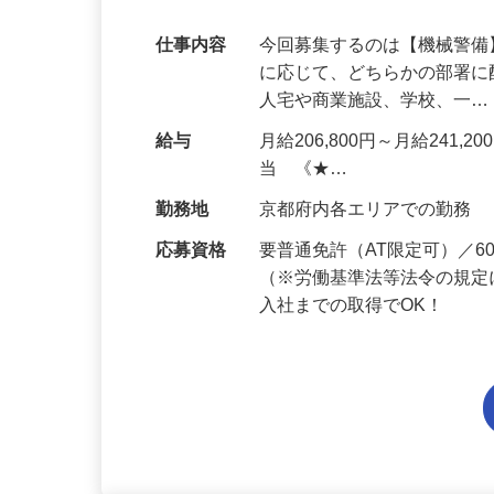
代多数活躍中！
仕事内容
今回募集するのは【機械警
に応じて、どちらかの部署に
人宅や商業施設、学校、一
給与
月給206,800円～月給241,
当 《★…
勤務地
京都府内各エリアでの勤務
応募資格
要普通免許（AT限定可）／
（※労働基準法等法令の規定
入社までの取得でOK！