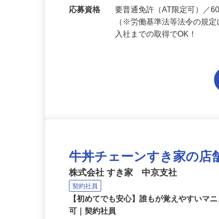
勤務地
京都府内各エリアでの勤務
応募資格
要普通免許（AT限定可）／
（※労働基準法等法令の規定
入社までの取得でOK！
牛丼チェーンすき家の店
株式会社 すき家 中京支社
契約社員