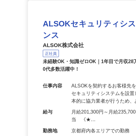
ALSOKセキュリティシ
ンス
ALSOK株式会社
正社員
未経験OK・知識ゼロOK｜1年目で月収28
0代多数活躍中！
仕事内容
ALSOKを契約するお客様
セキュリティシステムを設
本的に協力業者が行うため
給与
月給201,300円～月給235,
当 《★…