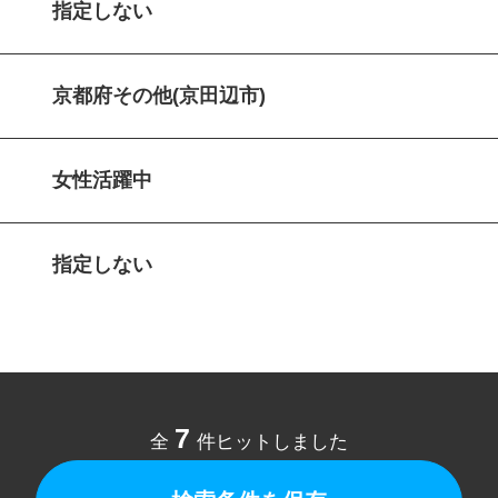
指定しない
京都府その他(京田辺市)
女性活躍中
指定しない
7
全
件ヒットしました