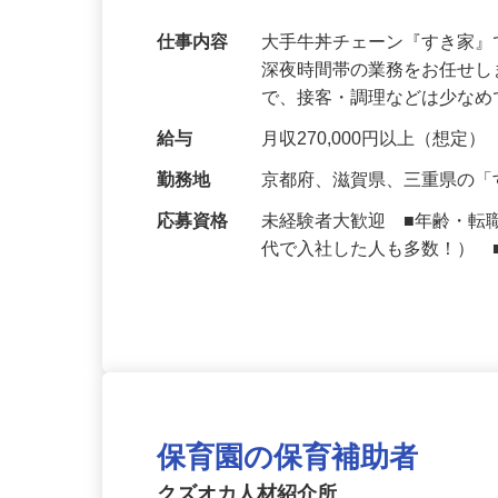
【初めてでも安心】誰もが覚えやすいマニュ
可｜契約社員
仕事内容
大手牛丼チェーン『すき家
深夜時間帯の業務をお任せ
で、接客・調理などは少な
給与
月収270,000円以上（想定）
勤務地
京都府、滋賀県、三重県の
応募資格
未経験者大歓迎 ■年齢・転
代で入社した人も多数！） 