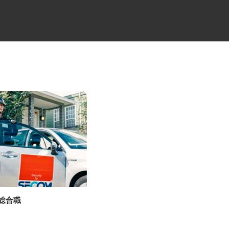
の総合職
路面切削工事の重機オペレータ
ー