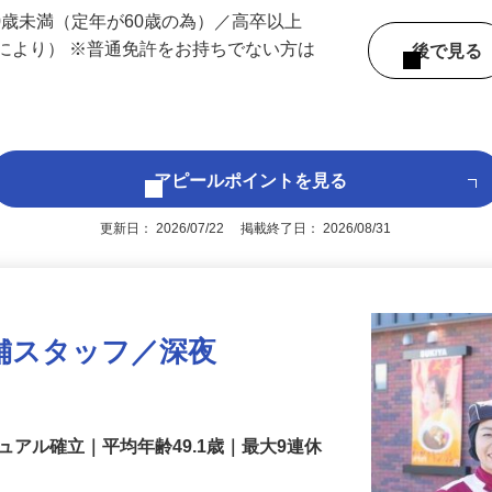
 （京都府内いずれかの事業所へ配属）
60歳未満（定年が60歳の為）／高卒以上
により） ※普通免許をお持ちでない方は
後で見
アピールポイントを見る
更新日： 2026/07/22 掲載終了日： 2026/08/31
舗スタッフ／深夜