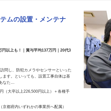
更新日： 2026/07/22 掲載終了日： 2026/08/31
ステムの設置・メンテナ
万円以上も！｜賞与平均137万円｜20代3
先を訪問し、防犯カメラやセンサーといった
置します。といっても、設置工事自体は基
、あなた…
700円（大卒以上226,500円以上）＋各種手