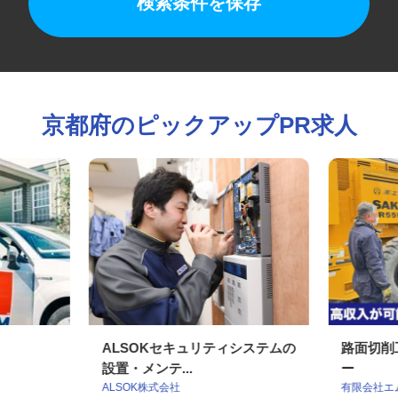
検索条件を保存
京都府のピックアップPR求人
ALSOKセキュリティシステムの
路面切
設置・メンテ...
ー