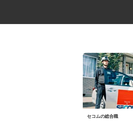
路面切削工事の重機オペレータ
セコムの総合職
ー