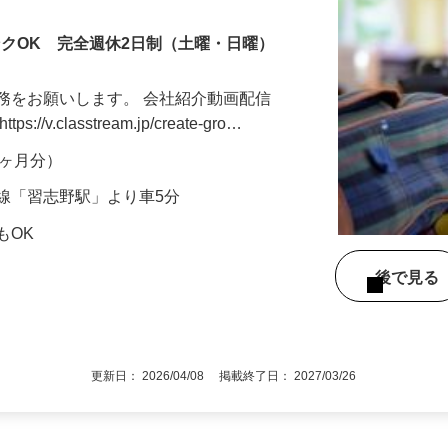
ンクOK 完全週休2日制（土曜・日曜）
務をお願いします。 会社紹介動画配信
v.classtream.jp/create-gro…
年2ヶ月分）
線「習志野駅」より車5分
もOK
後で見
更新日： 2026/04/08 掲載終了日： 2027/03/26