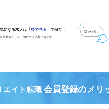
1
気になる求人は
「
後で見る
」で保存！
会員登録なしで、
何件でも応募できます。
会員登録のメリ
リエイト転職