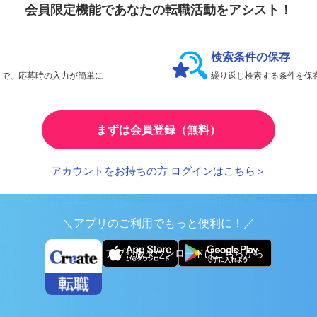
会員限定機能であなたの転職活動をアシスト！
検索条件の保存
とで、応募時の入力が簡単に
繰り返し検索する条件を
まずは会員登録（無料）
アカウントをお持ちの方 ログインはこちら＞
＼アプリのご利用でもっと便利に！／
アプリ版ダウンロードはこちらから