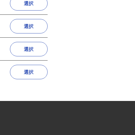
選択
選択
選択
選択