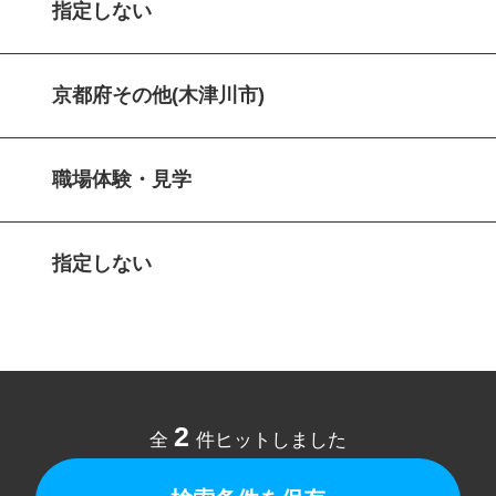
指定しない
京都府その他(木津川市)
職場体験・見学
指定しない
2
全
件ヒットしました