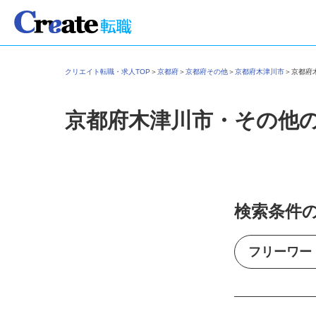
クリエイト転職・求人TOP
＞
京都府
＞
京都府その他
＞
京都府木津川市
＞
京都
京都府木津川市・その他
検索条件