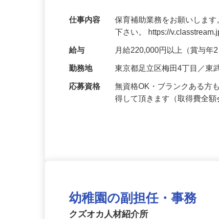
週休2日制
仕事内容
保育補助業務をお願いします
下さい。 https://v.classtream.
給与
月給220,000円以上（賞与
勤務地
東京都足立区梅田4丁目／東
応募資格
無資格OK・ブランクある方
得して頂きます（取得費全
幼稚園の副担任・事務