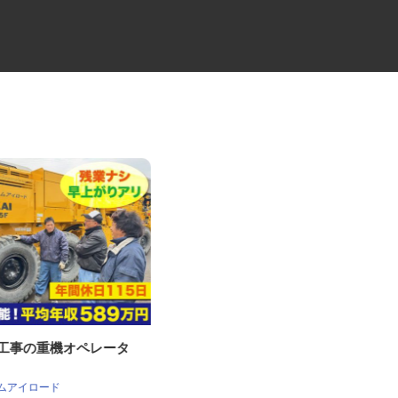
削工事の重機オペレータ
セコムの総合職