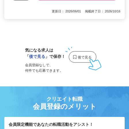
更新日： 2026/06/01 掲載終了日： 2026/10/16
1
気になる求人は
「
後で見る
」で保存！
会員登録なしで、
何件でも応募できます。
クリエイト転職
会員登録のメリット
会員限定機能であなたの転職活動をアシスト！