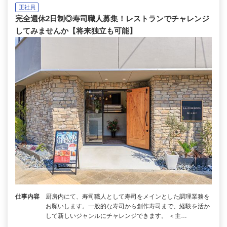
正社員
完全週休2日制◎寿司職人募集！レストランでチャレンジ
してみませんか【将来独立も可能】
仕事内容
厨房内にて、寿司職人として寿司をメインとした調理業務を
お願いします。一般的な寿司から創作寿司まで、経験を活か
して新しいジャンルにチャレンジできます。 ＜主…