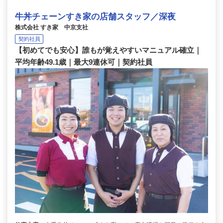
牛丼チェーンすき家の店舗スタッフ／深夜
株式会社 すき家 中京支社
契約社員
【初めてでも安心】誰もが覚えやすいマニュアル確立｜
平均年齢49.1歳｜最大9連休可｜契約社員