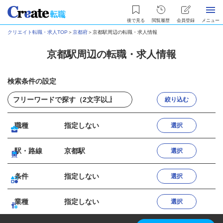
後で見る
閲覧履歴
会員登録
メニュー
クリエイト転職・求人TOP
＞
京都府
＞
京都駅周辺の転職・求人情報
京都駅周辺の転職・求人情報
検索条件の設定
絞り込む
職種
指定しない
選択
駅・路線
京都駅
選択
条件
指定しない
選択
業種
指定しない
選択