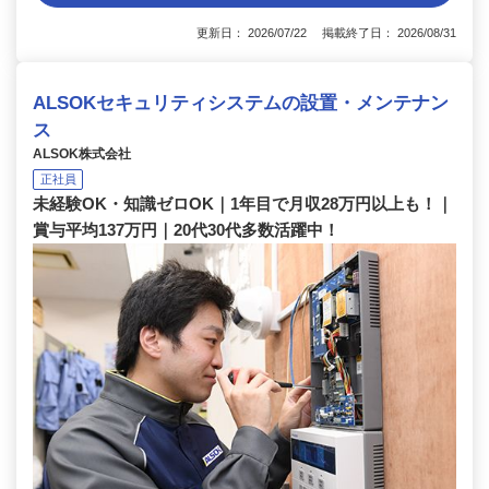
更新日： 2026/07/22 掲載終了日： 2026/08/31
ALSOKセキュリティシステムの設置・メンテナン
ス
ALSOK株式会社
正社員
未経験OK・知識ゼロOK｜1年目で月収28万円以上も！｜
賞与平均137万円｜20代30代多数活躍中！