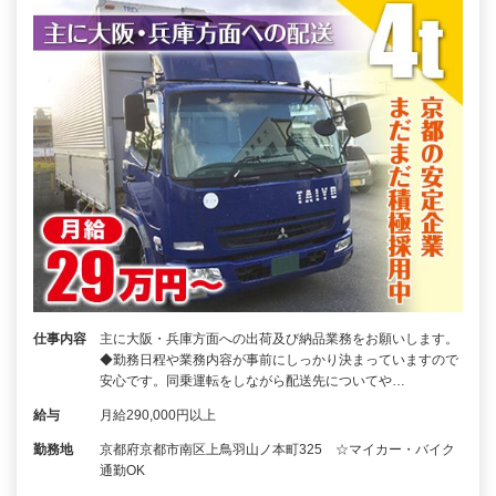
仕事内容
主に大阪・兵庫方面への出荷及び納品業務をお願いします。
◆勤務日程や業務内容が事前にしっかり決まっていますので
安心です。同乗運転をしながら配送先についてや…
給与
月給290,000円以上
勤務地
京都府京都市南区上鳥羽山ノ本町325 ☆マイカー・バイク
通勤OK