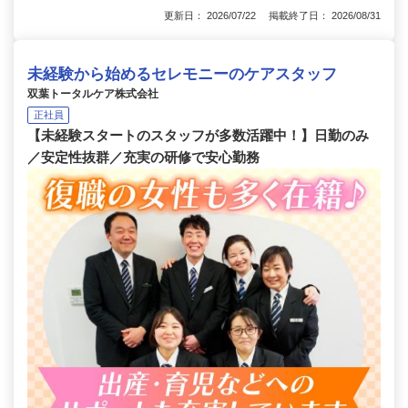
更新日： 2026/07/22 掲載終了日： 2026/08/31
未経験から始めるセレモニーのケアスタッフ
双葉トータルケア株式会社
正社員
【未経験スタートのスタッフが多数活躍中！】日勤のみ
／安定性抜群／充実の研修で安心勤務