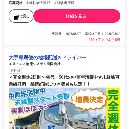
応募資格
未経験者大歓迎 ※経験者優遇
詳細を見る
後で見る
更新日： 2026/08/07 掲載終了日： 2026/08/14
掲載終了まであと6日
大手専属便の地場配送2tドライバー
エヌ・エス物流システム有限会社
正社員
＜完全週休2日制＞40代・50代の中高年活躍中★未経験可
業績好調、業績好調につき増員も決定！！