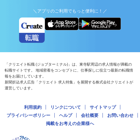
＼アプリのご利用でもっと便利に！／
アプリ版ダウンロードはこちらから
「クリエイト転職 (ジョブターミナル)」は、東寺駅周辺の求人情報が満載の
転職サイトです。 地域密着をコンセプトに、仕事探しに役立つ最新の転職情
報をお届けしています。
新聞折込求人広告「クリエイト 求人特集」を展開する株式会社クリエイトが
運営しています。
利用規約
リンクについて
サイトマップ
プライバシーポリシー
ヘルプ
会社概要
お問い合わせ
掲載をお考えの企業様へ