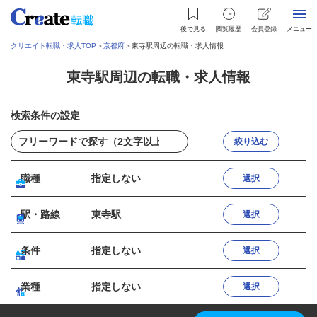
後で見る
閲覧履歴
会員登録
メニュー
クリエイト転職・求人TOP
＞
京都府
＞
東寺駅周辺の転職・求人情報
東寺駅周辺の転職・求人情報
検索条件の設定
絞り込む
職種
指定しない
選択
駅・路線
東寺駅
選択
条件
指定しない
選択
業種
指定しない
選択