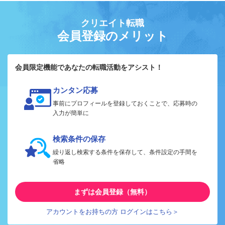
クリエイト転職
会員登録のメリット
会員限定機能であなたの転職活動をアシスト！
カンタン応募
事前にプロフィールを登録しておくことで、応募時の
入力が簡単に
検索条件の保存
繰り返し検索する条件を保存して、条件設定の手間を
省略
まずは会員登録（無料）
アカウントをお持ちの方 ログインはこちら＞