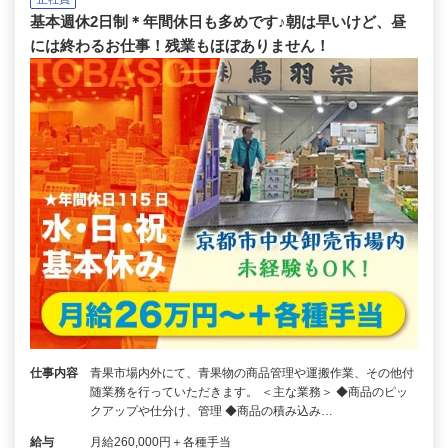
基本週休2日制＊年間休日も多めです♪朝は早いけど、昼
には終わるお仕事！残業もほぼありません！
仕事内容
青果市場内外にて、青果物の商品管理や運搬作業、その他付
随業務を行っていただきます。 ＜主な業務＞ ◆商品のピッ
クアップや仕分け、管理 ◆商品の積み込み…
給与
月給260,000円＋各種手当