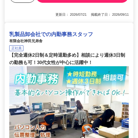
更新日： 2026/07/21 掲載終了日： 2026/09/11
乳製品卸会社での内勤事務スタッフ
有限会社神田兄弟舎
正社員
【完全週休2日制＆定時退勤多め】相談により週休3日制
の勤務も可！30代女性が中心に活躍中！