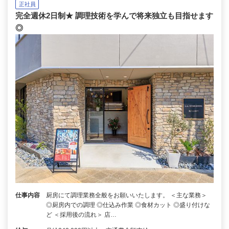
正社員
完全週休2日制★ 調理技術を学んで将来独立も目指せます
◎
仕事内容
厨房にて調理業務全般をお願いいたします。 ＜主な業務＞
◎厨房内での調理 ◎仕込み作業 ◎食材カット ◎盛り付けな
ど ＜採用後の流れ＞ 店…