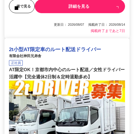
詳細を見る
後で見る
更新日： 2026/08/07 掲載終了日： 2026/08/14
掲載終了まであと7日
2t小型AT限定車のルート配送ドライバー
有限会社神田兄弟舎
正社員
AT限定OK！京都市内中心のルート配送／女性ドライバー
活躍中【完全週休2日制＆定時退勤多め】