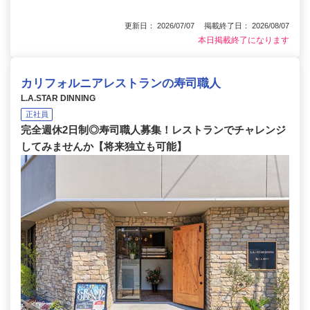
更新日： 2026/07/07 掲載終了日： 2026/08/07
本日掲載終了になります
カリフォルニアレストランの寿司職人
L.A.STAR DINNING
正社員
完全週休2日制◎寿司職人募集！レストランでチャレンジ
してみませんか【将来独立も可能】