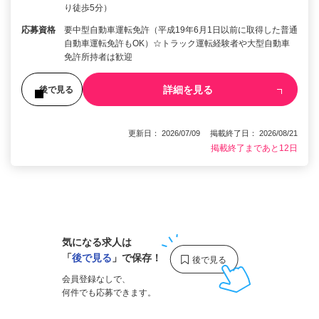
り徒歩5分）
応募資格
要中型自動車運転免許（平成19年6月1日以前に取得した普通
自動車運転免許もOK）☆トラック運転経験者や大型自動車
免許所持者は歓迎
詳細を見る
後で見る
更新日： 2026/07/09 掲載終了日： 2026/08/21
掲載終了まであと12日
1
気になる求人は
「
後で見る
」で保存！
会員登録なしで、
何件でも応募できます。