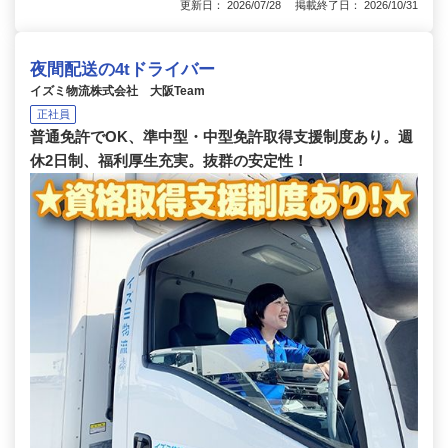
更新日： 2026/07/28 掲載終了日： 2026/10/31
夜間配送の4tドライバー
イズミ物流株式会社 大阪Team
正社員
普通免許でOK、準中型・中型免許取得支援制度あり。週
休2日制、福利厚生充実。抜群の安定性！