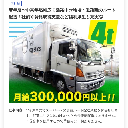
正社員
若年層〜中高年迄幅広く活躍中☆地場・近距離のルート
配送！社割や資格取得支援など福利厚生も充実◎
仕事内容
4t冷凍車にてスーパーへの食品ルート配送業務をお任せしま
す。配送エリアは地場中心のため長距離配送はありません。
※長台車を使用するので手積みは一切ありません。…