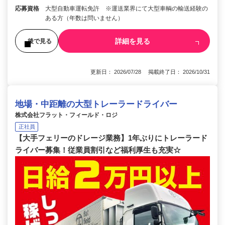
応募資格
大型自動車運転免許 ※運送業界にて大型車輌の輸送経験の
ある方（年数は問いません）
詳細を見る
後で見る
更新日： 2026/07/28 掲載終了日： 2026/10/31
地場・中距離の大型トレーラードライバー
株式会社フラット・フィールド・ロジ
正社員
【大手フェリーのドレージ業務】1年ぶりにトレーラード
ライバー募集！従業員割引など福利厚生も充実☆