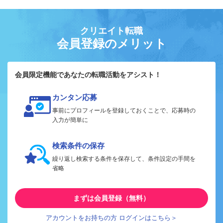
クリエイト転職
会員登録のメリット
会員限定機能であなたの転職活動をアシスト！
カンタン応募
事前にプロフィールを登録しておくことで、応募時の
入力が簡単に
検索条件の保存
繰り返し検索する条件を保存して、条件設定の手間を
省略
まずは会員登録（無料）
アカウントをお持ちの方 ログインはこちら＞