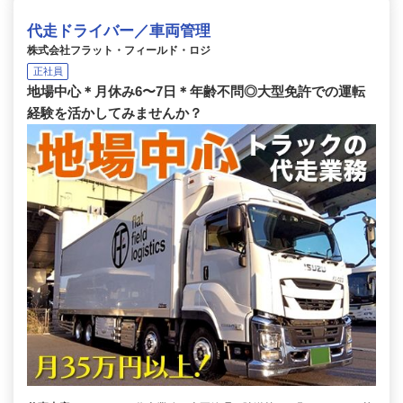
代走ドライバー／車両管理
株式会社フラット・フィールド・ロジ
正社員
地場中心＊月休み6〜7日＊年齢不問◎大型免許での運転
経験を活かしてみませんか？