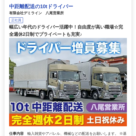
中距離配送の10tドライバー
有限会社デミライン 八尾営業所
正社員
幅広い年代のドライバー活躍中！自由度が高い職場☆完
全週休2日制でプライベートも充実♪
仕事内容
輸入雑貨やアパレル、機械などの配送をお願いします。 ※基