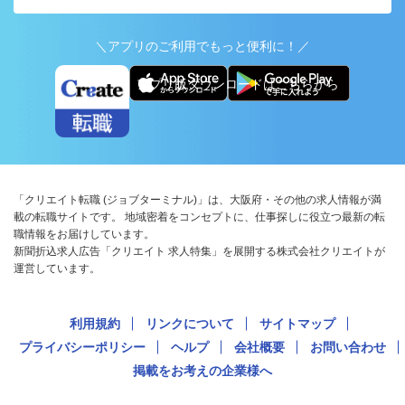
＼アプリのご利用でもっと便利に！／
アプリ版ダウンロードはこちらから
「クリエイト転職 (ジョブターミナル)」は、大阪府・その他の求人情報が満
載の転職サイトです。 地域密着をコンセプトに、仕事探しに役立つ最新の転
職情報をお届けしています。
新聞折込求人広告「クリエイト 求人特集」を展開する株式会社クリエイトが
運営しています。
利用規約
リンクについて
サイトマップ
プライバシーポリシー
ヘルプ
会社概要
お問い合わせ
掲載をお考えの企業様へ