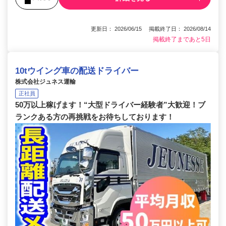
更新日： 2026/06/15 掲載終了日： 2026/08/14
掲載終了まであと5日
10tウイング車の配送ドライバー
株式会社ジュネス運輸
正社員
50万以上稼げます！“大型ドライバー経験者”大歓迎！ブ
ランクある方の再挑戦をお待ちしております！