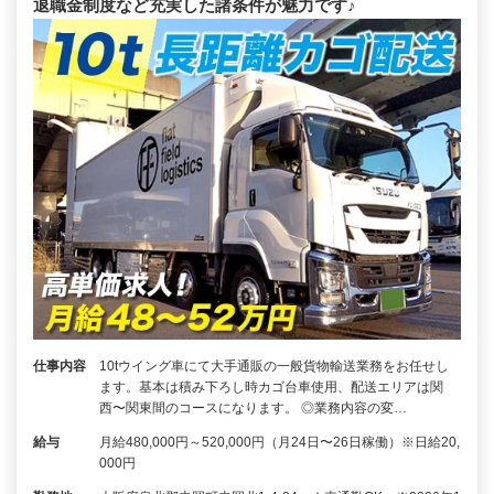
退職金制度など充実した諸条件が魅力です♪
仕事内容
10tウイング車にて大手通販の一般貨物輸送業務をお任せし
ます。基本は積み下ろし時カゴ台車使用、配送エリアは関
西〜関東間のコースになります。 ◎業務内容の変…
給与
月給480,000円～520,000円（月24日〜26日稼働）※日給20,
000円