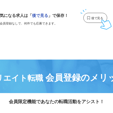
1
気になる求人は
「
後で見る
」で保存！
会員登録なしで、
何件でも応募できます。
会員登録のメリ
リエイト転職
会員限定機能であなたの転職活動をアシスト！