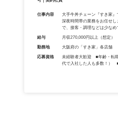
【初めてでも安心】誰もが覚えやすいマニュ
可｜契約社員
仕事内容
大手牛丼チェーン『すき家
深夜時間帯の業務をお任せ
で、接客・調理などは少な
給与
月収270,000円以上（想定）
勤務地
大阪府の「すき家」各店舗
応募資格
未経験者大歓迎 ■年齢・転
代で入社した人も多数！） 