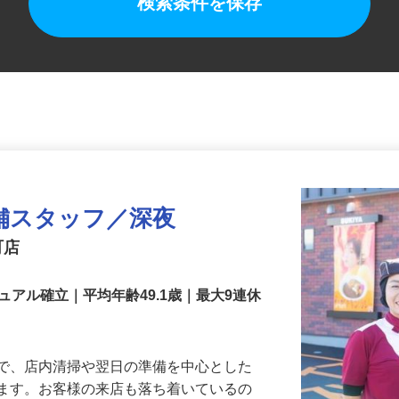
検索条件を保存
舗スタッフ／深夜
町店
アル確立｜平均年齢49.1歳｜最大9連休
』で、店内清掃や翌日の準備を中心とした