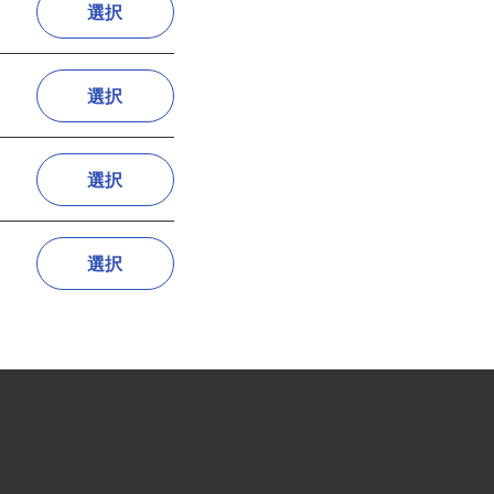
選択
選択
選択
選択