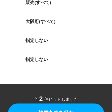
販売(すべて)
大阪府(すべて)
指定しない
指定しない
2
全
件ヒットしました