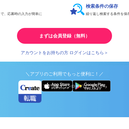
検索条件の保存
とで、応募時の入力が簡単に
繰り返し検索する条件を
まずは会員登録（無料）
アカウントをお持ちの方 ログインはこちら＞
＼アプリのご利用でもっと便利に！／
アプリ版ダウンロードはこちらから