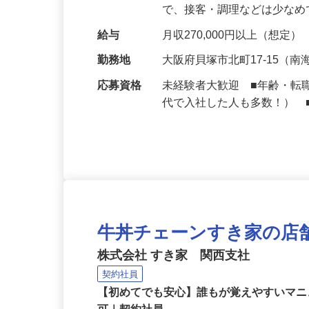
深夜時間帯の業務をお任せ
で、接客・調理などは少な
給与
月収270,000円以上（想定）
勤務地
大阪府貝塚市北町17-15（
応募資格
未経験者大歓迎 ■年齢・転
代で入社した人も多数！） 
牛丼チェーンすき家の店
株式会社 すき家 関西支社
契約社員