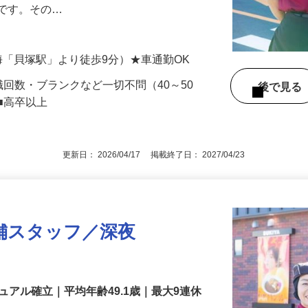
します。お客様の来店も落ち着いているの
めです。その…
南海「貝塚駅」より徒歩9分）★車通勤OK
職回数・ブランクなど一切不問（40～50
後で見
■高卒以上
更新日： 2026/04/17 掲載終了日： 2027/04/23
舗スタッフ／深夜