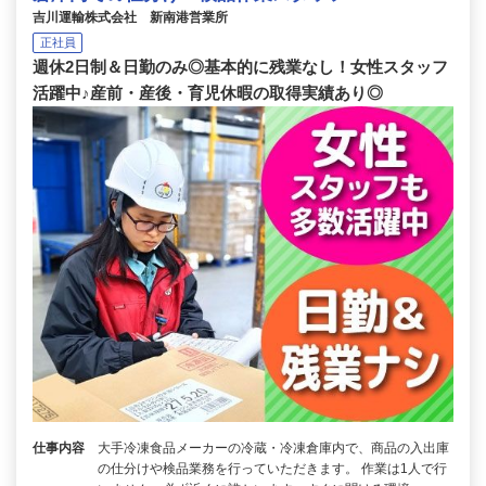
吉川運輸株式会社 新南港営業所
正社員
週休2日制＆日勤のみ◎基本的に残業なし！女性スタッフ
活躍中♪産前・産後・育児休暇の取得実績あり◎
仕事内容
大手冷凍食品メーカーの冷蔵・冷凍倉庫内で、商品の入出庫
の仕分けや検品業務を行っていただきます。 作業は1人で行