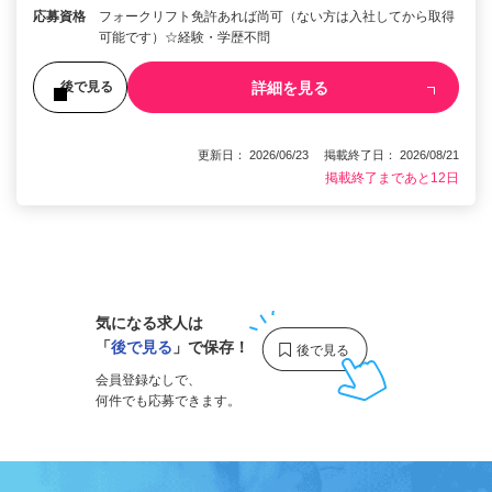
応募資格
フォークリフト免許あれば尚可（ない方は入社してから取得
可能です）☆経験・学歴不問
詳細を見る
後で見る
更新日： 2026/06/23 掲載終了日： 2026/08/21
掲載終了まであと12日
1
気になる求人は
「
後で見る
」で保存！
会員登録なしで、
何件でも応募できます。