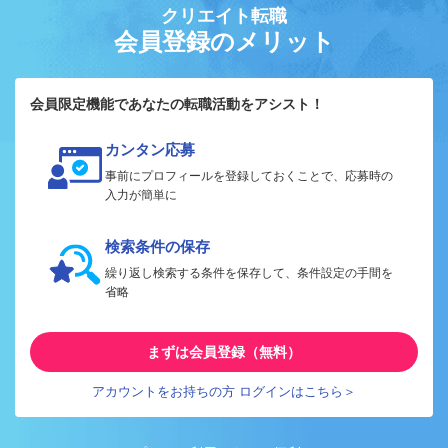
クリエイト転職
会員登録のメリット
会員限定機能であなたの転職活動をアシスト！
カンタン応募
事前にプロフィールを登録しておくことで、応募時の
入力が簡単に
検索条件の保存
繰り返し検索する条件を保存して、条件設定の手間を
省略
まずは会員登録（無料）
アカウントをお持ちの方 ログインはこちら＞