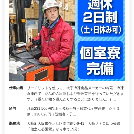
仕事内容
リーチリフトを使って、大手冷凍食品メーカーの冷蔵・冷凍
倉庫内で、商品の入出庫および管理業務を行っていただきま
す。（重たい物を運んだりすることはありません。） …
給与
月給231,500円以上＋各種手当＋残業代＋交通費 ☆月収
例：330,628円（既婚者・子…
勤務地
大阪府大阪市住之江区南港南6-6-41（大阪メトロ四つ橋線
「住之江公園駅」から車で15分）