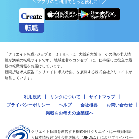
＼アプリのご利用でもっと便利に！／
アプリ版ダウンロードはこちらから
「クリエイト転職 (ジョブターミナル)」は、大阪府大阪市・その他の求人情
報が満載の転職サイトです。 地域密着をコンセプトに、仕事探しに役立つ最
新の転職情報をお届けしています。
新聞折込求人広告「クリエイト 求人特集」を展開する株式会社クリエイトが
運営しています。
利用規約
リンクについて
サイトマップ
プライバシーポリシー
ヘルプ
会社概要
お問い合わせ
掲載をお考えの企業様へ
クリエイト転職を運営する株式会社クリエイトは一般財団法
人日本情報経済社会推進協会（JIPDEC）によりプライバシー