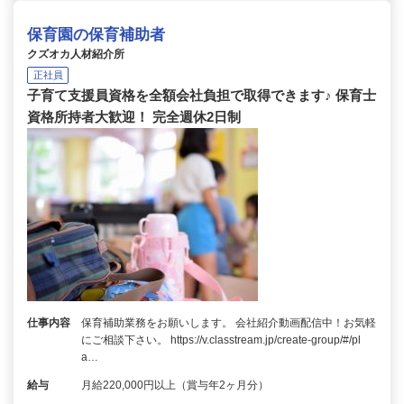
保育園の保育補助者
クズオカ人材紹介所
正社員
子育て支援員資格を全額会社負担で取得できます♪ 保育士
資格所持者大歓迎！ 完全週休2日制
仕事内容
保育補助業務をお願いします。 会社紹介動画配信中！お気軽
にご相談下さい。 https://v.classtream.jp/create-group/#/pl
a…
給与
月給220,000円以上（賞与年2ヶ月分）