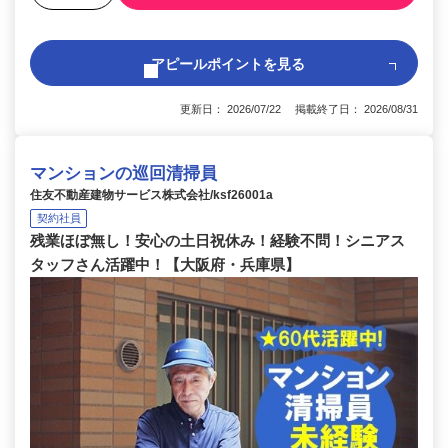
アピールポイントを見る
更新日： 2026/07/22 掲載終了日： 2026/08/31
マンションの巡回清掃員
住友不動産建物サービス株式会社/ksf26001a
契約社員
残業ほぼ無し！安心の土日祝休み！経験不問！シニアス
タッフさん活躍中！【大阪府・兵庫県】