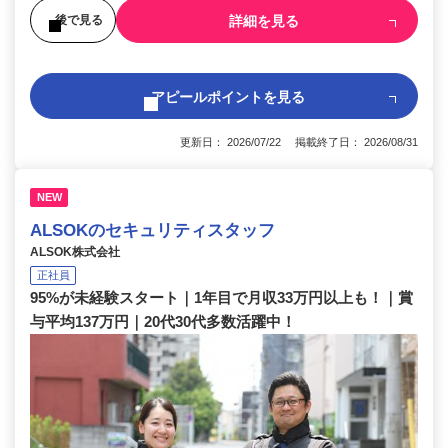
詳細を見る
後で見る
アピールポイントを見る
更新日： 2026/07/22 掲載終了日： 2026/08/31
NEW
ALSOKのセキュリティスタッフ
ALSOK株式会社
正社員
95%が未経験スタート｜1年目で月収33万円以上も！｜賞
与平均137万円｜20代30代多数活躍中！