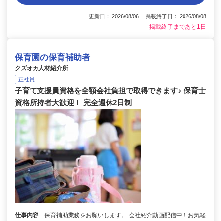
更新日： 2026/08/06 掲載終了日： 2026/08/08
掲載終了まであと1日
保育園の保育補助者
クズオカ人材紹介所
正社員
子育て支援員資格を全額会社負担で取得できます♪ 保育士
資格所持者大歓迎！ 完全週休2日制
仕事内容
保育補助業務をお願いします。 会社紹介動画配信中！お気軽