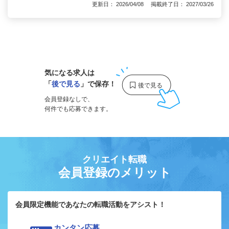
更新日： 2026/04/08 掲載終了日： 2027/03/26
1
気になる求人は
「
後で見る
」で保存！
会員登録なしで、
何件でも応募できます。
クリエイト転職
会員登録のメリット
会員限定機能であなたの転職活動をアシスト！
カンタン応募