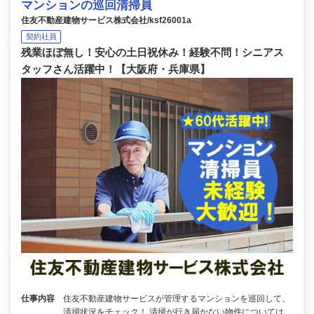
マンションの巡回清掃員
住友不動産建物サービス株式会社/ksf26001a
契約社員
残業ほぼ無し！安心の土日祝休み！経験不問！シニアス
タッフさん活躍中！【大阪府・兵庫県】
仕事内容
住友不動産建物サービスが管理するマンションを巡回して、
清掃状況をチェック！ 清掃が行き届かない物件については、