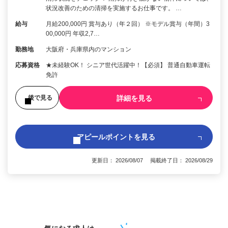
状況改善のための清掃を実施するお仕事です。 …
給与
月給200,000円 賞与あり（年２回） ※モデル賞与（年間）3
00,000円 年収2,7…
勤務地
大阪府・兵庫県内のマンション
応募資格
★未経験OK！ シニア世代活躍中！【必須】 普通自動車運転
免許
詳細を見る
後で見る
アピールポイントを見る
更新日： 2026/08/07 掲載終了日： 2026/08/29
1