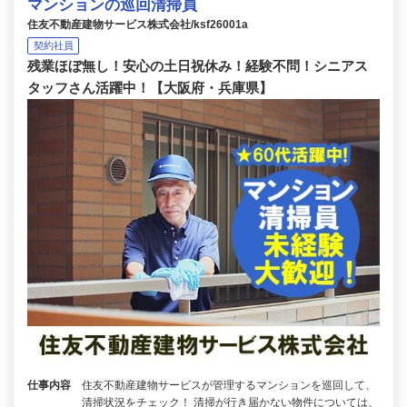
マンションの巡回清掃員
住友不動産建物サービス株式会社/ksf26001a
契約社員
残業ほぼ無し！安心の土日祝休み！経験不問！シニアス
タッフさん活躍中！【大阪府・兵庫県】
仕事内容
住友不動産建物サービスが管理するマンションを巡回して、
清掃状況をチェック！ 清掃が行き届かない物件については、