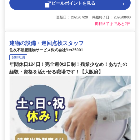
アピールポイントを見る
更新日： 2026/07/28 掲載終了日： 2026/08/08
掲載終了まであと2日
建物の設備・巡回点検スタッフ
住友不動産建物サービス株式会社/ket25001
契約社員
年間休日124日！完全週休2日制！残業少なめ！あなたの
経験・資格を活かせる職場です！【大阪府】