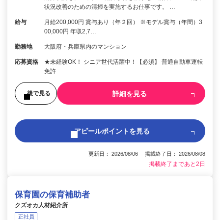
状況改善のための清掃を実施するお仕事です。 …
給与
月給200,000円 賞与あり（年２回） ※モデル賞与（年間）3
00,000円 年収2,7…
勤務地
大阪府・兵庫県内のマンション
応募資格
★未経験OK！ シニア世代活躍中！【必須】 普通自動車運転
免許
詳細を見る
後で見る
アピールポイントを見る
更新日： 2026/08/06 掲載終了日： 2026/08/08
掲載終了まであと2日
保育園の保育補助者
クズオカ人材紹介所
正社員