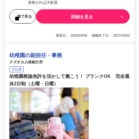
資格がれば大歓迎
詳細を見る
後で見る
更新日： 2026/04/08 掲載終了日： 2027/04/02
幼稚園の副担任・事務
クズオカ人材紹介所
正社員
幼稚園教諭免許を活かして働こう！ ブランクOK 完全週
休2日制（土曜・日曜）