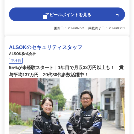
アピールポイントを見る
更新日： 2026/07/22 掲載終了日： 2026/08/31
ALSOKのセキュリティスタッフ
ALSOK株式会社
正社員
95%が未経験スタート｜1年目で月収33万円以上も！｜賞
与平均137万円｜20代30代多数活躍中！