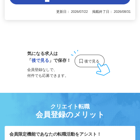
更新日： 2026/07/22 掲載終了日： 2026/08/31
1
気になる求人は
「
後で見る
」で保存！
会員登録なしで、
何件でも応募できます。
クリエイト転職
会員登録のメリット
会員限定機能であなたの転職活動をアシスト！