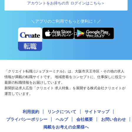
アカウントをお持ちの方 ログインはこちら＞
＼アプリのご利用でもっと便利に！／
アプリ版ダウンロードはこちらから
「クリエイト転職 (ジョブターミナル)」は、大阪市天王寺区・その他の求人
情報が満載の転職サイトです。 地域密着をコンセプトに、仕事探しに役立つ
最新の転職情報をお届けしています。
新聞折込求人広告「クリエイト 求人特集」を展開する株式会社クリエイトが
運営しています。
利用規約
リンクについて
サイトマップ
プライバシーポリシー
ヘルプ
会社概要
お問い合わせ
掲載をお考えの企業様へ