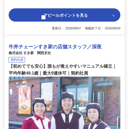
アピールポイントを見る
更新日： 2026/08/07 掲載終了日： 2026/08/29
牛丼チェーンすき家の店舗スタッフ／深夜
株式会社 すき家 関西支社
契約社員
【初めてでも安心】誰もが覚えやすいマニュアル確立｜
平均年齢49.1歳｜最大9連休可｜契約社員