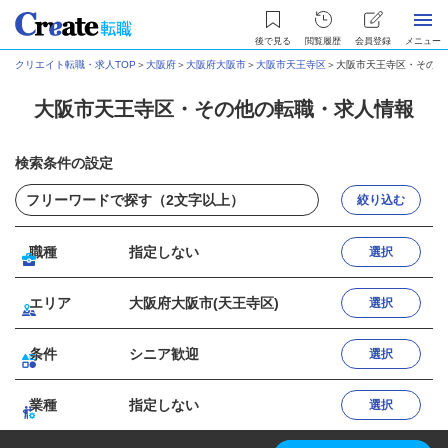
後で見る
閲覧履歴
会員登録
メニュー
クリエイト転職・求人TOP
＞
大阪府
＞
大阪府大阪市
＞
大阪市天王寺区
＞
大阪市天王寺区・その他
大阪市天王寺区・その他の転職・求人情報
検索条件の設定
絞り込む
職種
指定しない
選択
エリア
大阪府大阪市(天王寺区)
選択
条件
シニア歓迎
選択
業種
指定しない
選択