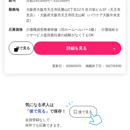
給与
月給255,000円～310,000円
勤務地
大阪府大阪市天王寺区勝山2丁目12-5 谷川栄ビル1F（天王寺
支店）・大阪府大阪市天王寺区北山町（パワケア大阪中央支
店）
応募資格
介護職員実務者研修（旧ホームヘルパー1級）、介護福祉士
☆サービス提供責任者の経験がなくてもOK
詳細を見る
後で見る
更新日： 2026/03/31 掲載終了日： 2027/03/30
1
気になる求人は
「
後で見る
」で保存！
会員登録なしで、
何件でも応募できます。