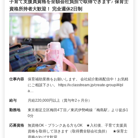
子育て支援員資格を全額会社負担で取得できます♪ 保育士
資格所持者大歓迎！ 完全週休2日制
仕事内容
保育補助業務をお願いします。 会社紹介動画配信中！お気軽
にご相談下さい。 https://v.classtream.jp/create-group/#/pl
a…
給与
月給220,000円以上（賞与年2ヶ月分）
勤務地
東京都足立区梅田4丁目／東武伊勢崎線「梅島駅」より徒歩1
0分
応募資格
無資格OK・ブランクある方もOK ★入社後、子育て支援員
資格を取得して頂きます（取得費全額会社負担） ★保育士
資格がれば大歓迎