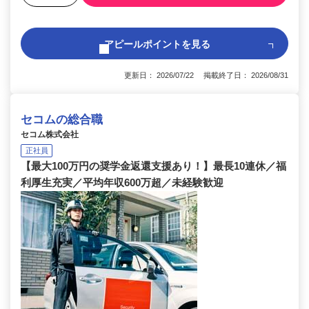
アピールポイントを見る
更新日： 2026/07/22 掲載終了日： 2026/08/31
セコムの総合職
セコム株式会社
正社員
【最大100万円の奨学金返還支援あり！】最長10連休／福
利厚生充実／平均年収600万超／未経験歓迎