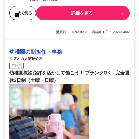
詳細を見る
後で見る
更新日： 2026/04/08 掲載終了日： 2027/04/02
幼稚園の副担任・事務
クズオカ人材紹介所
正社員
幼稚園教諭免許を活かして働こう！ ブランクOK 完全週
休2日制（土曜・日曜）