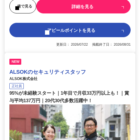
詳細を見る
後で見る
アピールポイントを見る
更新日： 2026/07/22 掲載終了日： 2026/08/31
NEW
ALSOKのセキュリティスタッフ
ALSOK株式会社
正社員
95%が未経験スタート｜1年目で月収33万円以上も！｜賞
与平均137万円｜20代30代多数活躍中！