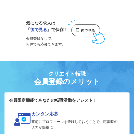
1
気になる求人は
「
後で見る
」で保存！
会員登録なしで、
何件でも応募できます。
クリエイト転職
会員登録のメリット
会員限定機能であなたの転職活動をアシスト！
カンタン応募
事前にプロフィールを登録しておくことで、応募時の
入力が簡単に