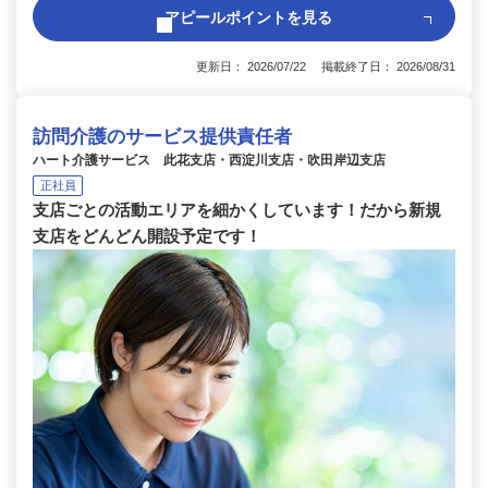
アピールポイントを見る
更新日： 2026/07/22 掲載終了日： 2026/08/31
訪問介護のサービス提供責任者
ハート介護サービス 此花支店・西淀川支店・吹田岸辺支店
正社員
支店ごとの活動エリアを細かくしています！だから新規
支店をどんどん開設予定です！