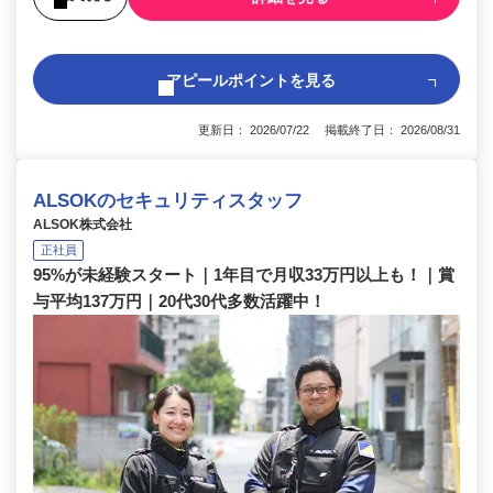
アピールポイントを見る
更新日： 2026/07/22 掲載終了日： 2026/08/31
ALSOKのセキュリティスタッフ
ALSOK株式会社
正社員
95%が未経験スタート｜1年目で月収33万円以上も！｜賞
与平均137万円｜20代30代多数活躍中！