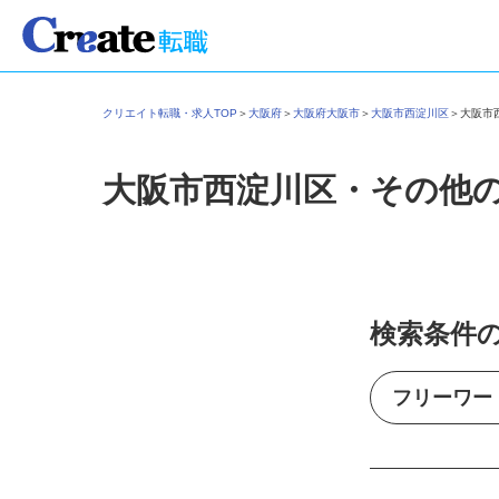
クリエイト転職・求人TOP
＞
大阪府
＞
大阪府大阪市
＞
大阪市西淀川区
＞
大阪
大阪市西淀川区・その他
検索条件