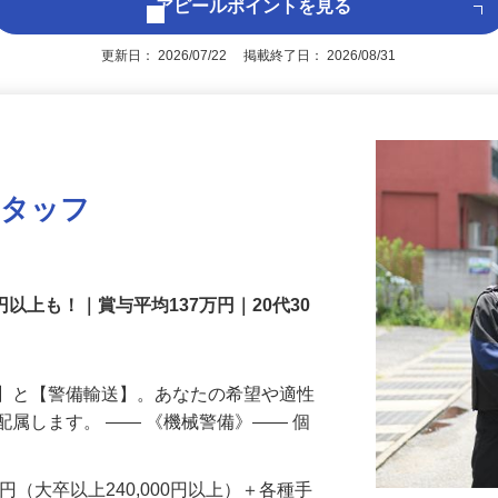
アピールポイントを見る
更新日： 2026/07/22 掲載終了日： 2026/08/31
スタッフ
円以上も！｜賞与平均137万円｜20代30
備】と【警備輸送】。あなたの希望や適性
配属します。 ―― 《機械警備》―― 個
…