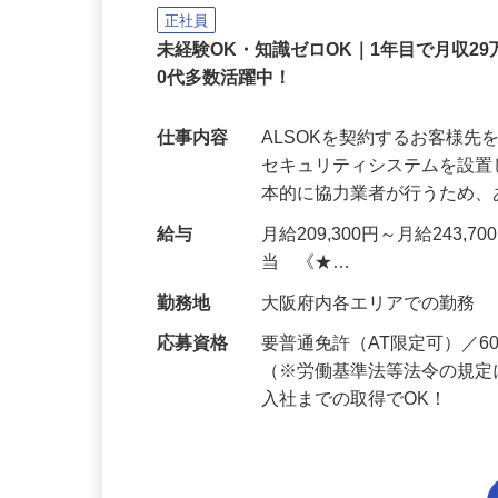
ALSOK株式会社
正社員
未経験OK・知識ゼロOK｜1年目で月収29
0代多数活躍中！
仕事内容
ALSOKを契約するお客様
セキュリティシステムを設
本的に協力業者が行うため
給与
月給209,300円～月給243,
当 《★…
勤務地
大阪府内各エリアでの勤務
応募資格
要普通免許（AT限定可）／
（※労働基準法等法令の規定
入社までの取得でOK！