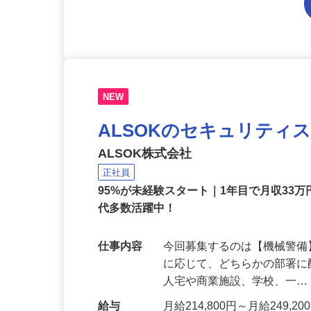
NEW
ALSOKのセキュリティ
ALSOK株式会社
正社員
95%が未経験スタート｜1年目で月収33万
代多数活躍中！
仕事内容
今回募集するのは【機械警
に応じて、どちらかの部署に
人宅や商業施設、学校、一