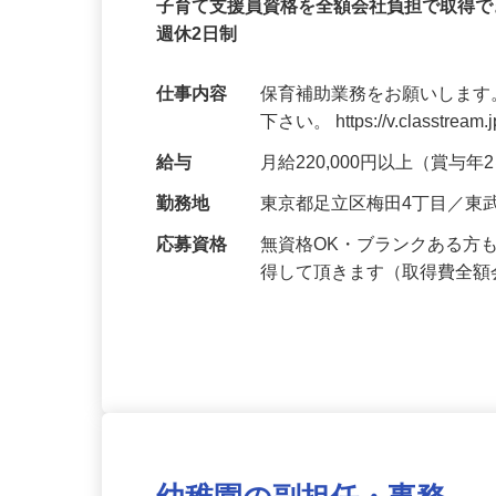
クズオカ人材紹介所
正社員
子育て支援員資格を全額会社負担で取得で
週休2日制
仕事内容
保育補助業務をお願いします
下さい。 https://v.classtream.
給与
月給220,000円以上（賞与
勤務地
東京都足立区梅田4丁目／東
応募資格
無資格OK・ブランクある方
得して頂きます（取得費全