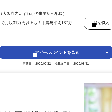
200円（大卒以上240,000円以上）＋各種手
 （大阪府内いずれかの事業所へ配属）
目で月収31万円以上も！｜賞与平均137万
後で見
アピールポイントを見る
更新日： 2026/07/22 掲載終了日： 2026/08/31