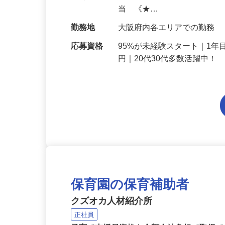
給与
月給214,800円～月給249,
当 《★…
勤務地
大阪府内各エリアでの勤務
応募資格
95%が未経験スタート｜1年
円｜20代30代多数活躍中！
保育園の保育補助者