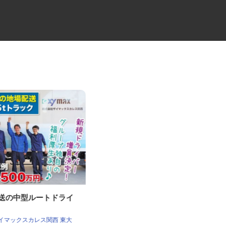
配送の中型ルートドライ
住宅建材の地場配送2tドライバ
ー