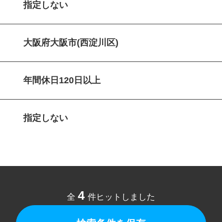
指定しない
大阪府大阪市(西淀川区)
年間休日120日以上
指定しない
4
全
件ヒットしました