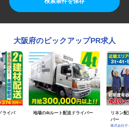
検索条件を保存
大阪府のピックアップPR求人
tドライバ
地場の4tルート配送ドライバー
リネン
バー