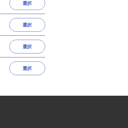
選択
選択
選択
選択