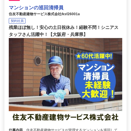
マンションの巡回清掃員
住友不動産建物サービス株式会社/ksf26001a
契約社員
残業ほぼ無し！安心の土日祝休み！経験不問！シニアス
タッフさん活躍中！【大阪府・兵庫県】
仕事内容
住友不動産建物サービスが管理するマンションを巡回して、