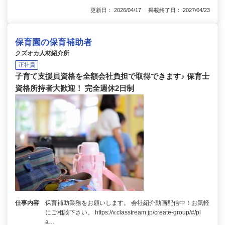
更新日： 2026/04/17 掲載終了日： 2027/04/23
保育園の保育補助者
クズオカ人材紹介所
正社員
子育て支援員資格を全額会社負担で取得できます♪ 保育士
資格所持者大歓迎！ 完全週休2日制
仕事内容
保育補助業務をお願いします。 会社紹介動画配信中！お気軽
にご相談下さい。 https://v.classtream.jp/create-group/#/pl
a…