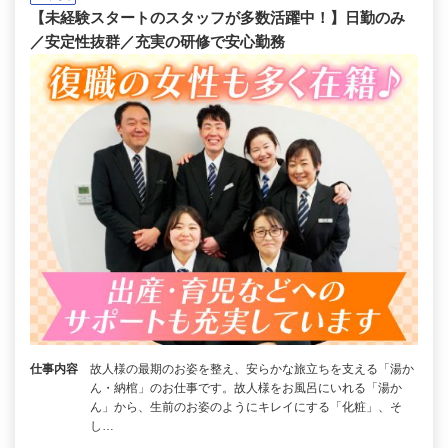
【未経験スタートのスタッフが多数活躍中！】日勤のみ
／安定性抜群／充実の研修で安心勤務
仕事内容
故人様の最期のお姿を整え、安らかな旅立ちを支える「湯か
ん・納棺」のお仕事です。故人様をお風呂にいれる「湯か
ん」から、生前のお姿のようにキレイにする「化粧」、そ
し…