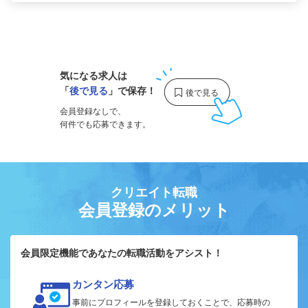
1
気になる求人は
「
後で見る
」で保存！
会員登録なしで、
何件でも応募できます。
クリエイト転職
会員登録のメリット
会員限定機能であなたの転職活動をアシスト！
カンタン応募
事前にプロフィールを登録しておくことで、応募時の