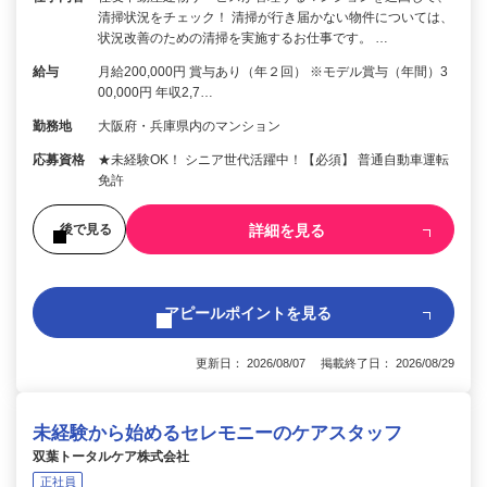
清掃状況をチェック！ 清掃が行き届かない物件については、
状況改善のための清掃を実施するお仕事です。 …
給与
月給200,000円 賞与あり（年２回） ※モデル賞与（年間）3
00,000円 年収2,7…
勤務地
大阪府・兵庫県内のマンション
応募資格
★未経験OK！ シニア世代活躍中！【必須】 普通自動車運転
免許
詳細を見る
後で見る
アピールポイントを見る
更新日： 2026/08/07 掲載終了日： 2026/08/29
未経験から始めるセレモニーのケアスタッフ
双葉トータルケア株式会社
正社員