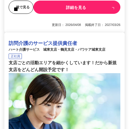
詳細を見る
後で見る
更新日： 2026/04/08 掲載終了日： 2027/03/26
訪問介護のサービス提供責任者
ハート介護サービス 城東支店・鶴見支店・パワケア城東支店
正社員
支店ごとの活動エリアを細かくしています！だから新規
支店をどんどん開設予定です！