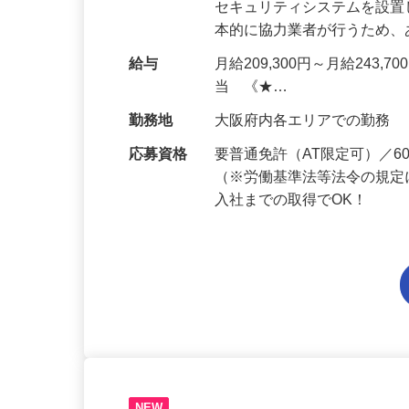
仕事内容
ALSOKを契約するお客様
セキュリティシステムを設
本的に協力業者が行うため
給与
月給209,300円～月給243,
当 《★…
勤務地
大阪府内各エリアでの勤務
応募資格
要普通免許（AT限定可）／
（※労働基準法等法令の規定
入社までの取得でOK！