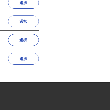
選択
選択
選択
選択