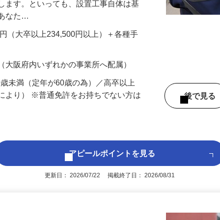
先を訪問し、防犯カメラやセンサーといった
置します。といっても、設置工事自体は基
、あなた…
700円（大卒以上234,500円以上）＋各種手
 （大阪府内いずれかの事業所へ配属）
60歳未満（定年が60歳の為）／高卒以上
により） ※普通免許をお持ちでない方は
後で見
アピールポイントを見る
更新日： 2026/07/22 掲載終了日： 2026/08/31