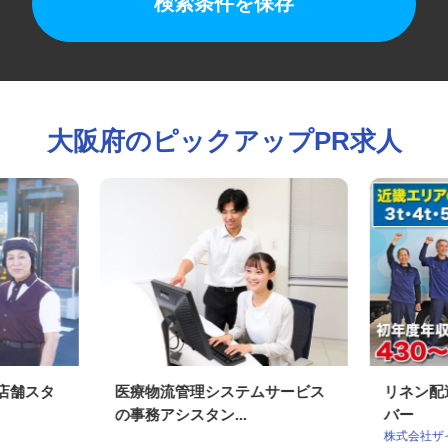
検索条件を保存
大阪府のピックアップPR求人
の店舗スタ
医療物流管理システムサービス
リネン
の事務アシスタン...
バー