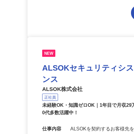
NEW
ALSOKセキュリティシ
ンス
ALSOK株式会社
正社員
未経験OK・知識ゼロOK｜1年目で月収29
0代多数活躍中！