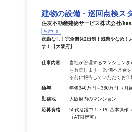
建物の設備・巡回点検ス
住友不動産建物サービス株式会社/kes2
契約社員
夜勤なし！完全週休2日制！残業少なめ
す！【大阪府】
仕事内容
当社が管理するマンション
を募集します。 設備不具合
る前に報告していただくお
給与
年俸340万円～360万円 （月
勤務地
大阪府内のマンション
応募資格
50代活躍中！・PC基本操
（AT限定可）