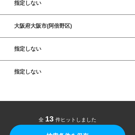
指定しない
大阪府大阪市(阿倍野区)
指定しない
指定しない
13
全
件ヒットしました