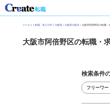
クリエイト転職・求人TOP
＞
大阪府
＞
大阪府大阪市
＞
大阪市阿倍野区の転職
大阪市阿倍野区の転職・
検索条件