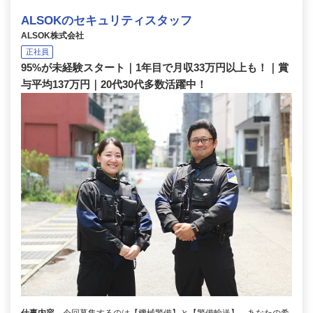
ALSOKのセキュリティスタッフ
ALSOK株式会社
正社員
95%が未経験スタート｜1年目で月収33万円以上も！｜賞
与平均137万円｜20代30代多数活躍中！
仕事内容
今回募集するのは【機械警備】と【警備輸送】。あなたの希