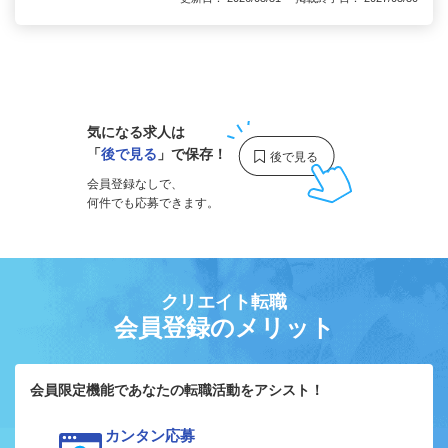
1
気になる求人は
「
後で見る
」で保存！
会員登録なしで、
何件でも応募できます。
クリエイト転職
会員登録のメリット
会員限定機能であなたの転職活動をアシスト！
カンタン応募