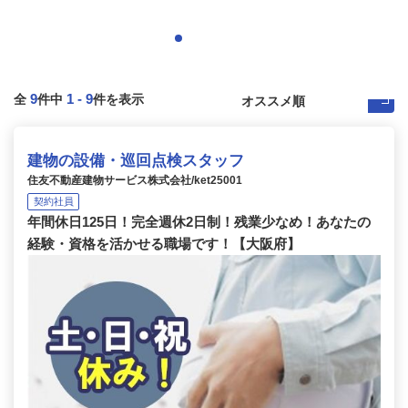
9
1
-
9
全
件中
件を表示
建物の設備・巡回点検スタッフ
住友不動産建物サービス株式会社/ket25001
契約社員
年間休日125日！完全週休2日制！残業少なめ！あなたの
経験・資格を活かせる職場です！【大阪府】