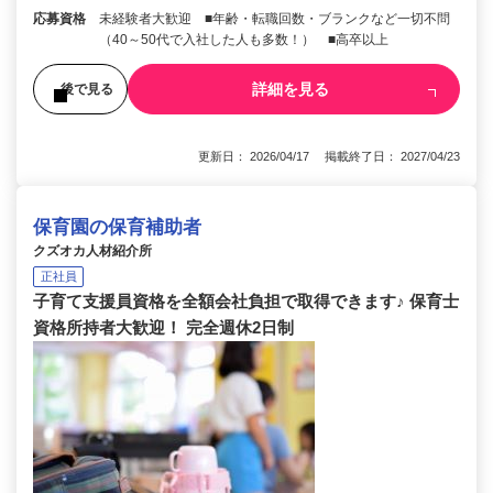
応募資格
未経験者大歓迎 ■年齢・転職回数・ブランクなど一切不問
（40～50代で入社した人も多数！） ■高卒以上
詳細を見る
後で見る
更新日： 2026/04/17 掲載終了日： 2027/04/23
保育園の保育補助者
クズオカ人材紹介所
正社員
子育て支援員資格を全額会社負担で取得できます♪ 保育士
資格所持者大歓迎！ 完全週休2日制