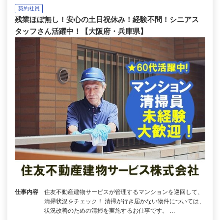
契約社員
残業ほぼ無し！安心の土日祝休み！経験不問！シニアス
タッフさん活躍中！【大阪府・兵庫県】
仕事内容
住友不動産建物サービスが管理するマンションを巡回して、
清掃状況をチェック！ 清掃が行き届かない物件については、
状況改善のための清掃を実施するお仕事です。 …