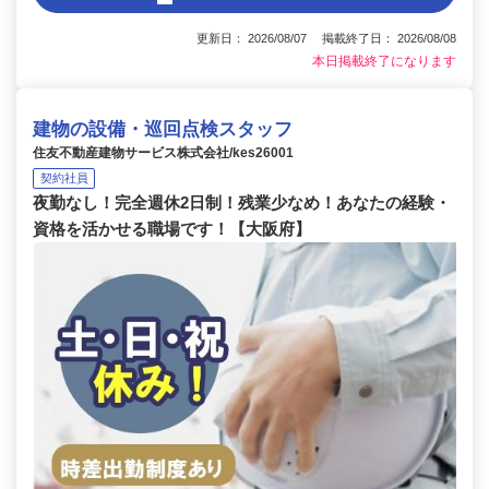
更新日： 2026/08/07 掲載終了日： 2026/08/08
本日掲載終了になります
建物の設備・巡回点検スタッフ
住友不動産建物サービス株式会社/kes26001
契約社員
夜勤なし！完全週休2日制！残業少なめ！あなたの経験・
資格を活かせる職場です！【大阪府】