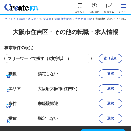
後で見る
閲覧履歴
会員登録
メニュー
クリエイト転職・求人TOP
＞
大阪府
＞
大阪府大阪市
＞
大阪市住吉区
＞
大阪市住吉区・その他の転
大阪市住吉区・その他の転職・求人情報
検索条件の設定
絞り込む
職種
指定しない
選択
エリア
大阪府大阪市(住吉区)
選択
条件
未経験歓迎
選択
業種
指定しない
選択