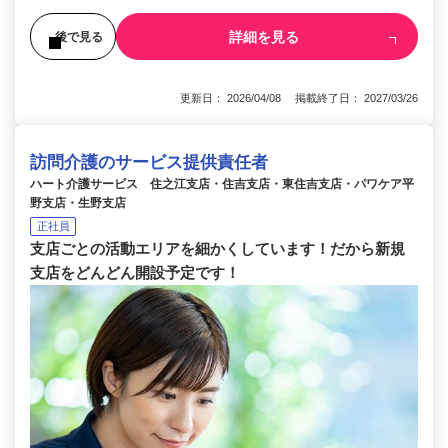
詳細を見る
後で見る
更新日： 2026/04/08 掲載終了日： 2027/03/26
訪問介護のサービス提供責任者
ハート介護サービス 住之江支店・住吉支店・東住吉支店・パワケア平
野支店・生野支店
正社員
支店ごとの活動エリアを細かくしています！だから新規
支店をどんどん開設予定です！