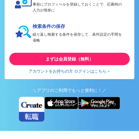
事前にプロフィールを登録しておくことで、応募時の
入力が簡単に
検索条件の保存
繰り返し検索する条件を保存して、条件設定の手間を
省略
まずは会員登録（無料）
アカウントをお持ちの方 ログインはこちら＞
＼アプリのご利用でもっと便利に！／
アプリ版ダウンロードはこちらから