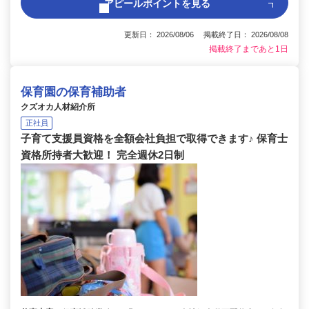
アピールポイントを見る
更新日： 2026/08/06 掲載終了日： 2026/08/08
掲載終了まであと1日
保育園の保育補助者
クズオカ人材紹介所
正社員
子育て支援員資格を全額会社負担で取得できます♪ 保育士
資格所持者大歓迎！ 完全週休2日制