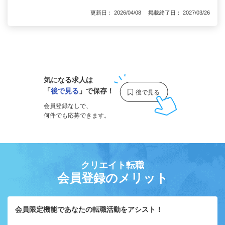
更新日： 2026/04/08 掲載終了日： 2027/03/26
1
気になる求人は
「
後で見る
」で保存！
会員登録なしで、
何件でも応募できます。
クリエイト転職
会員登録のメリット
会員限定機能であなたの転職活動をアシスト！