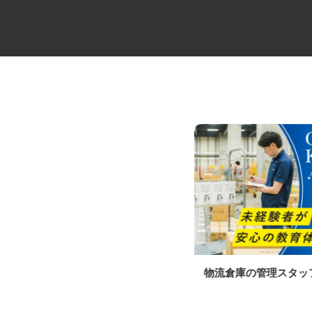
医療物流管理システムサービス
物流倉庫の管理スタ
の事務アシスタン...