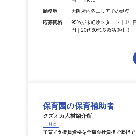
給与
月給214,800円～月給249,
当 《★…
勤務地
大阪府内各エリアでの勤務
応募資格
95%が未経験スタート｜1年
円｜20代30代多数活躍中！
保育園の保育補助者
クズオカ人材紹介所