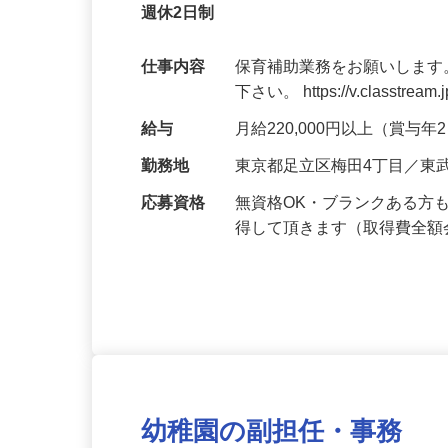
正社員
子育て支援員資格を全額会社負担で取得で
週休2日制
仕事内容
保育補助業務をお願いします
下さい。 https://v.classtream.
給与
月給220,000円以上（賞与
勤務地
東京都足立区梅田4丁目／東
応募資格
無資格OK・ブランクある方
得して頂きます（取得費全