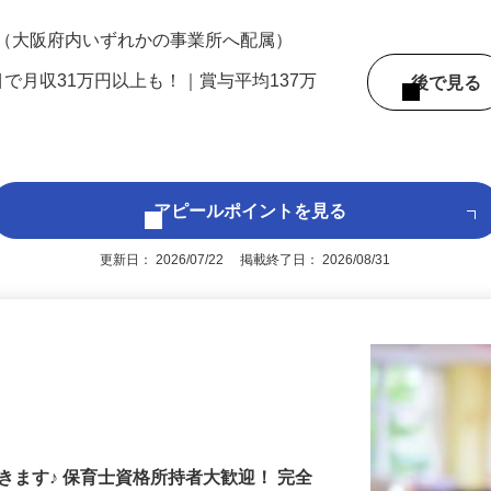
200円（大卒以上240,000円以上）＋各種手
 （大阪府内いずれかの事業所へ配属）
目で月収31万円以上も！｜賞与平均137万
後で見
アピールポイントを見る
更新日： 2026/07/22 掲載終了日： 2026/08/31