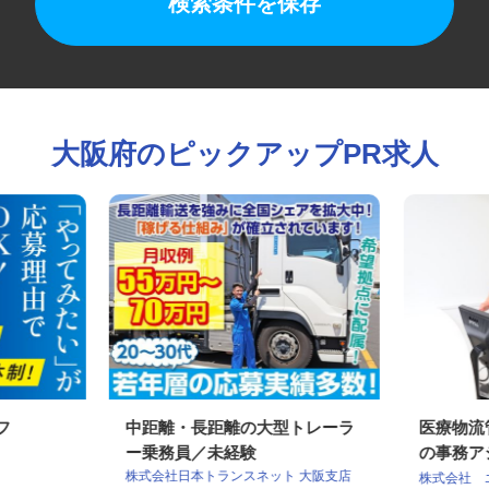
検索条件を保存
大阪府のピックアップPR求人
ッフ
中距離・長距離の大型トレーラ
医療物
ー乗務員／未経験
の事務ア