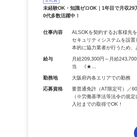
ALSOK株式会社
正社員
未経験OK・知識ゼロOK｜1年目で月収29
0代多数活躍中！
仕事内容
ALSOKを契約するお客様
セキュリティシステムを設
本的に協力業者が行うため
給与
月給209,300円～月給243,
当 《★…
勤務地
大阪府内各エリアでの勤務
応募資格
要普通免許（AT限定可）／
（※労働基準法等法令の規定
入社までの取得でOK！