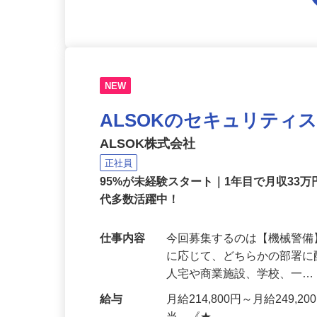
NEW
ALSOKのセキュリティ
ALSOK株式会社
正社員
95%が未経験スタート｜1年目で月収33万
代多数活躍中！
仕事内容
今回募集するのは【機械警
に応じて、どちらかの部署に
人宅や商業施設、学校、一