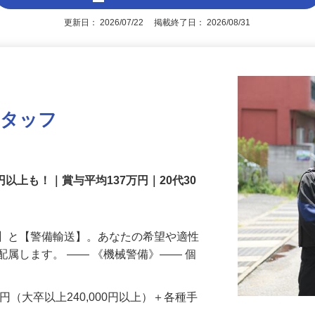
アピールポイントを見る
更新日： 2026/07/22 掲載終了日： 2026/08/31
スタッフ
円以上も！｜賞与平均137万円｜20代30
備】と【警備輸送】。あなたの希望や適性
配属します。 ―― 《機械警備》―― 個
…