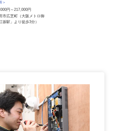
社 エフエスユニマネジメント
務所＞
株式会社HMKロジサービス
6,000円～217,000円
月給235,000円～272,000円
吹田市広芝町（大阪メトロ御
大阪府大阪市住之江区南港南2-4-43
「江坂駅」より徒歩3分）
（関西エリア）