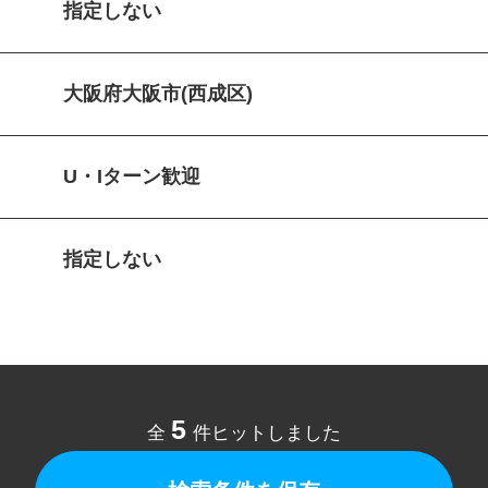
指定しない
大阪府大阪市(西成区)
U・Iターン歓迎
指定しない
5
全
件ヒットしました