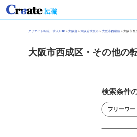
クリエイト転職・求人TOP
＞
大阪府
＞
大阪府大阪市
＞
大阪市西成区
＞
大阪市
大阪市西成区・その他の
検索条件