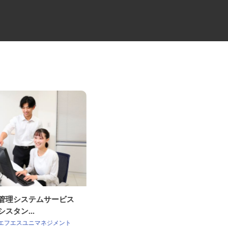
流管理システムサービス
物流倉庫の管理スタッフ
シスタン...