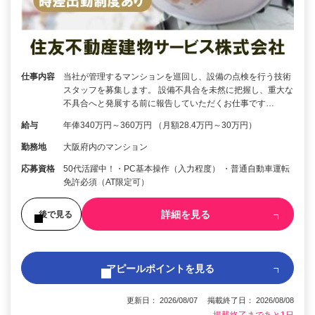
仕事内容
当社が管理するマンションを巡回し、設備の点検を行う技術
スタッフを募集します。 設備不具合を未然に把握し、重大な
不具合へと発展する前に報告していただくお仕事です…
給与
年俸340万円～360万円 （月額28.4万円～30万円）
勤務地
大阪府内のマンション
応募資格
50代活躍中！・PC基本操作（入力程度） ・普通自動車運転
免許必須（AT限定可）
詳細を見る
後で見る
アピールポイントを見る
更新日： 2026/08/07 掲載終了日： 2026/08/08