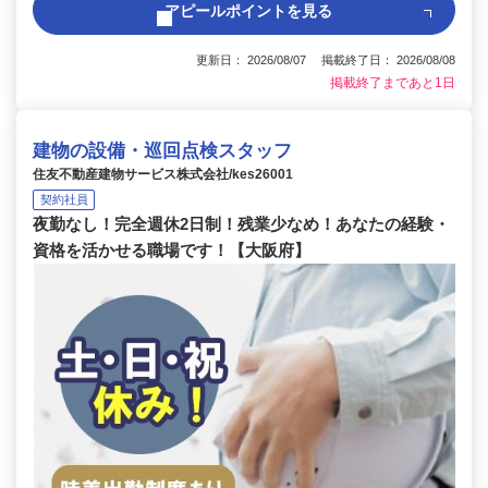
アピールポイントを見る
更新日： 2026/08/07 掲載終了日： 2026/08/08
掲載終了まであと1日
建物の設備・巡回点検スタッフ
住友不動産建物サービス株式会社/kes26001
契約社員
夜勤なし！完全週休2日制！残業少なめ！あなたの経験・
資格を活かせる職場です！【大阪府】