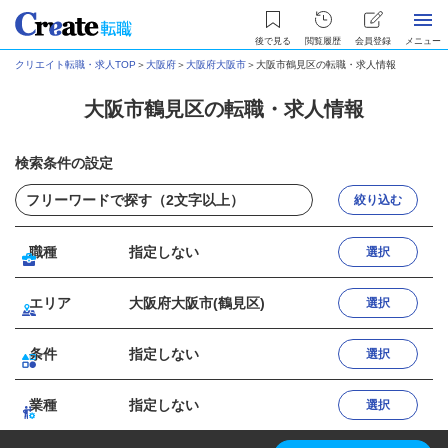
後で見る
閲覧履歴
会員登録
メニュー
クリエイト転職・求人TOP
＞
大阪府
＞
大阪府大阪市
＞
大阪市鶴見区の転職・求人情報
大阪市鶴見区の転職・求人情報
検索条件の設定
絞り込む
職種
指定しない
選択
エリア
大阪府大阪市(鶴見区)
選択
条件
指定しない
選択
業種
指定しない
選択