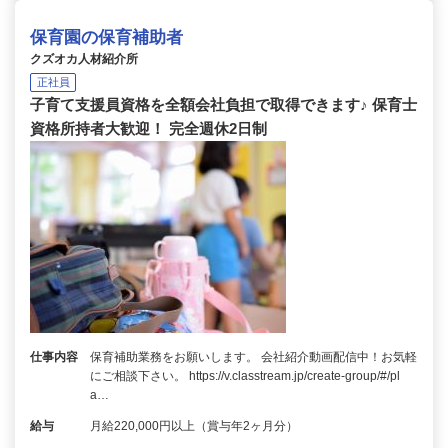
保育園の保育補助者
クズオカ人材紹介所
正社員
子育て支援員資格を全額会社負担で取得できます♪ 保育士
資格所持者大歓迎！ 完全週休2日制
仕事内容
保育補助業務をお願いします。 会社紹介動画配信中！お気軽
にご相談下さい。 https://v.classtream.jp/create-group/#/pl
a…
給与
月給220,000円以上（賞与年2ヶ月分）