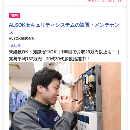
掲載終了まであと1日
NEW
ALSOKセキュリティシステムの設置・メンテナン
ス
ALSOK株式会社
正社員
未経験OK・知識ゼロOK｜1年目で月収29万円以上も！｜
賞与平均137万円｜20代30代多数活躍中！