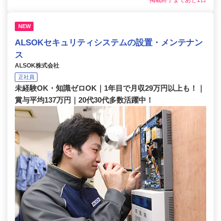
掲載終了まであと1日
NEW
ALSOKセキュリティシステムの設置・メンテナン
ス
ALSOK株式会社
正社員
未経験OK・知識ゼロOK｜1年目で月収29万円以上も！｜
賞与平均137万円｜20代30代多数活躍中！