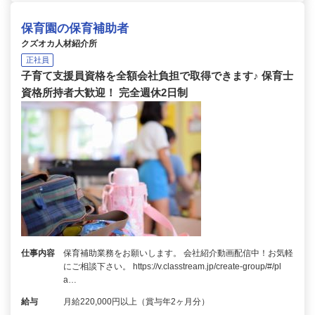
保育園の保育補助者
クズオカ人材紹介所
正社員
子育て支援員資格を全額会社負担で取得できます♪ 保育士
資格所持者大歓迎！ 完全週休2日制
仕事内容
保育補助業務をお願いします。 会社紹介動画配信中！お気軽
にご相談下さい。 https://v.classtream.jp/create-group/#/pl
a…
給与
月給220,000円以上（賞与年2ヶ月分）