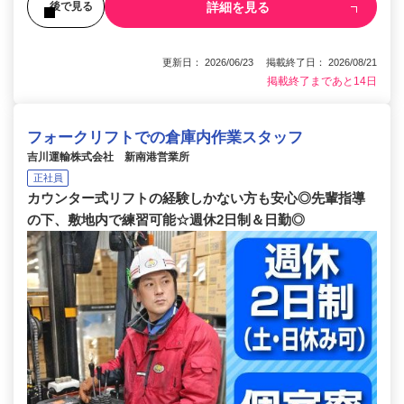
詳細を見る
後で見る
更新日： 2026/06/23 掲載終了日： 2026/08/21
掲載終了まであと14日
フォークリフトでの倉庫内作業スタッフ
吉川運輸株式会社 新南港営業所
正社員
カウンター式リフトの経験しかない方も安心◎先輩指導
の下、敷地内で練習可能☆週休2日制＆日勤◎