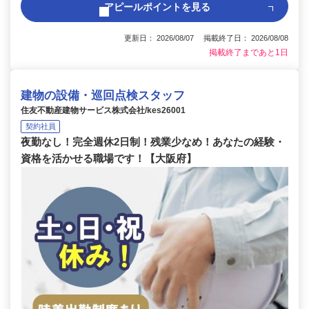
アピールポイントを見る
更新日： 2026/08/07 掲載終了日： 2026/08/08
掲載終了まであと1日
建物の設備・巡回点検スタッフ
住友不動産建物サービス株式会社/kes26001
契約社員
夜勤なし！完全週休2日制！残業少なめ！あなたの経験・
資格を活かせる職場です！【大阪府】