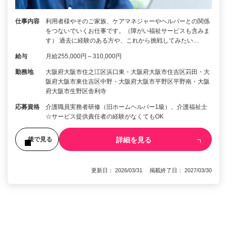
仕事内容
利用者様やそのご家族、ケアマネジャーやヘルパーとの関係
をつないでいくお仕事です。（障がい福祉サービスも含みま
す） 過去に経験のある方や、これから挑戦してみたい…
給与
月給255,000円～310,000円
勤務地
大阪府大阪市住之江区浜口東・大阪府大阪市住吉区苅田・大
阪府大阪市東住吉区中野・大阪府大阪市平野区平野南・大阪
府大阪市生野区舎利寺
応募資格
介護職員実務者研修（旧ホームヘルパー1級）、介護福祉士
☆サービス提供責任者の経験がなくてもOK
詳細を見る
後で見る
更新日： 2026/03/31 掲載終了日： 2027/03/30
1