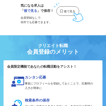
気になる求人は
「
後で見る
」で保存！
会員登録なしで、
何件でも応募できます。
クリエイト転職
会員登録のメリット
会員限定機能であなたの転職活動をアシスト！
カンタン応募
事前にプロフィールを登録しておくことで、応募時の
入力が簡単に
検索条件の保存