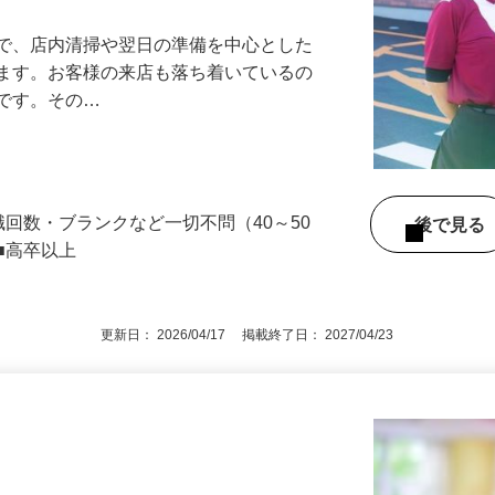
』で、店内清掃や翌日の準備を中心とした
します。お客様の来店も落ち着いているの
めです。その…
職回数・ブランクなど一切不問（40～50
後で見
■高卒以上
更新日： 2026/04/17 掲載終了日： 2027/04/23