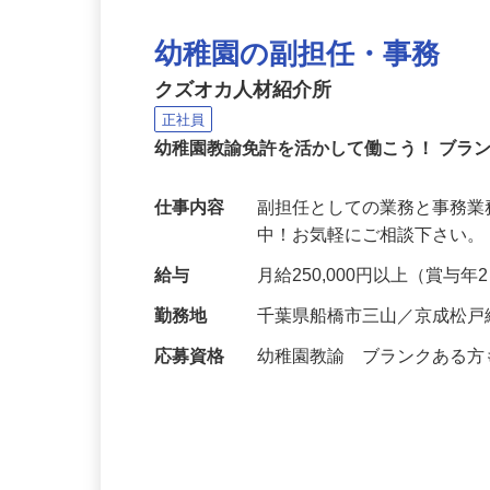
幼稚園の副担任・事務
クズオカ人材紹介所
正社員
幼稚園教諭免許を活かして働こう！ ブラ
仕事内容
副担任としての業務と事務業
中！お気軽にご相談下さい。 https://
給与
月給250,000円以上（賞与
勤務地
千葉県船橋市三山／京成松戸
応募資格
幼稚園教諭 ブランクある方