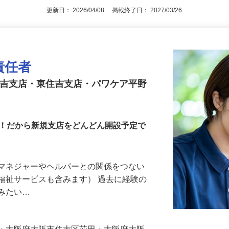
更新日： 2026/04/08 掲載終了日： 2027/03/26
責任者
住吉支店・東住吉支店・パワケア平野
す！だから新規支店をどんどん開設予定で
アマネジャーやヘルパーとの関係をつない
福祉サービスも含みます） 過去に経験の
てみたい…