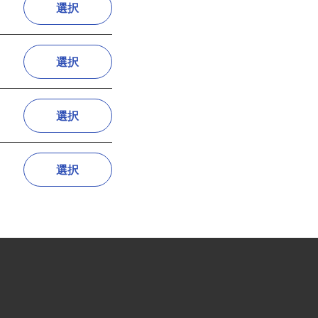
選択
選択
選択
選択