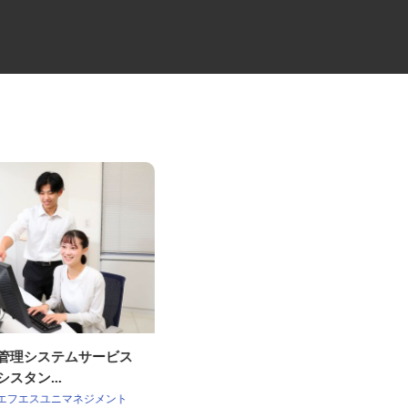
流管理システムサービス
牛丼チェーンすき家の店舗スタ
シスタン...
ッフ／深夜