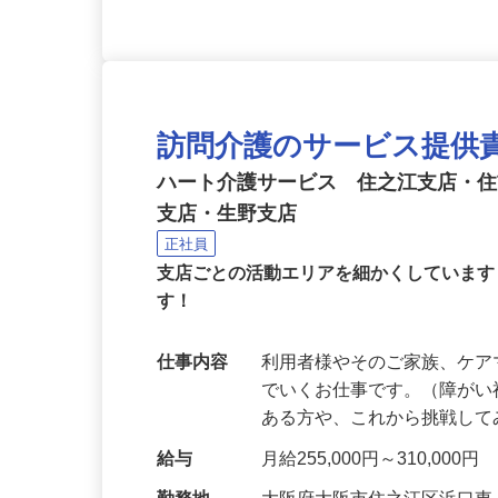
訪問介護のサービス提供
ハート介護サービス 住之江支店・
支店・生野支店
正社員
支店ごとの活動エリアを細かくしていま
す！
仕事内容
利用者様やそのご家族、ケ
でいくお仕事です。（障がい
ある方や、これから挑戦し