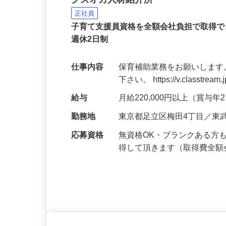
保育園の保育補助者
クズオカ人材紹介所
正社員
子育て支援員資格を全額会社負担で取得で
週休2日制
仕事内容
保育補助業務をお願いします
下さい。 https://v.classtream.
給与
月給220,000円以上（賞与
勤務地
東京都足立区梅田4丁目／東
応募資格
無資格OK・ブランクある方
得して頂きます（取得費全