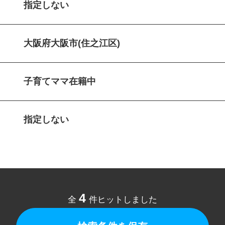
指定しない
大阪府大阪市(住之江区)
子育てママ在籍中
指定しない
4
全
件ヒットしました