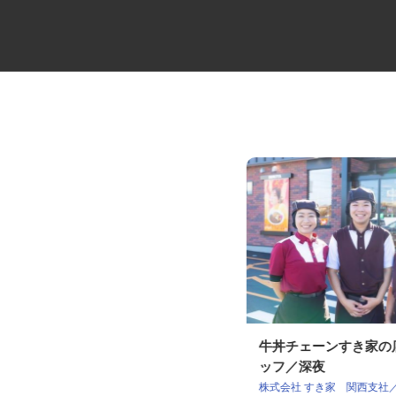
医療物流管理システムサービス
牛丼チェーンすき家
の事務アシスタン...
ッフ／深夜