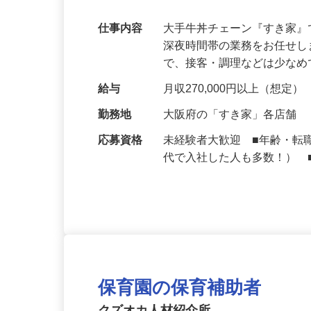
可｜契約社員
仕事内容
大手牛丼チェーン『すき家
深夜時間帯の業務をお任せ
で、接客・調理などは少な
給与
月収270,000円以上（想定）
勤務地
大阪府の「すき家」各店舗
応募資格
未経験者大歓迎 ■年齢・転
代で入社した人も多数！） 