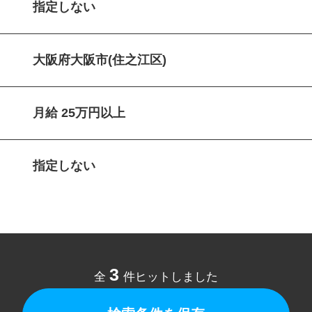
指定しない
大阪府大阪市(住之江区)
月給 25万円以上
指定しない
3
全
件ヒットしました