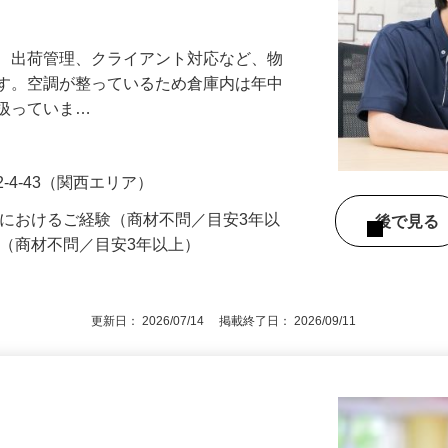
！年収600万以上も十分目指せます。年
管、出荷管理、クライアント対応など、物
ます。空調が整っているため倉庫内は年中
り扱っていま…
-4-43（関西エリア）
界におけるご経験（商材不問／目安3年以
後で見
方（商材不問／目安3年以上）
更新日： 2026/07/14 掲載終了日： 2026/09/11