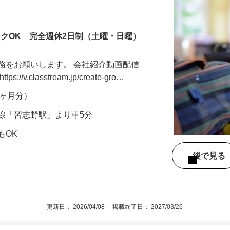
ンクOK 完全週休2日制（土曜・日曜）
務をお願いします。 会社紹介動画配信
v.classtream.jp/create-gro…
年2ヶ月分）
線「習志野駅」より車5分
もOK
後で見
更新日： 2026/04/08 掲載終了日： 2027/03/26