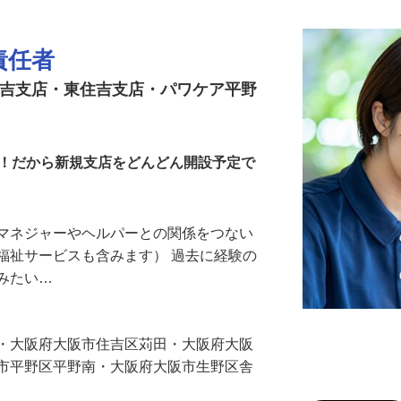
責任者
住吉支店・東住吉支店・パワケア平野
す！だから新規支店をどんどん開設予定で
アマネジャーやヘルパーとの関係をつない
福祉サービスも含みます） 過去に経験の
てみたい…
東・大阪府大阪市住吉区苅田・大阪府大阪