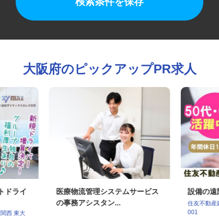
検索条件を保存
大阪府のピックアップPR求人
ートドライ
医療物流管理システムサービス
設備の
の事務アシスタン...
住友不動