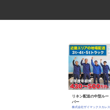
設備の遠隔監視オペレーター
リネン配送の中型ル
バー
住友不動産建物サービス株式会社/ksc25