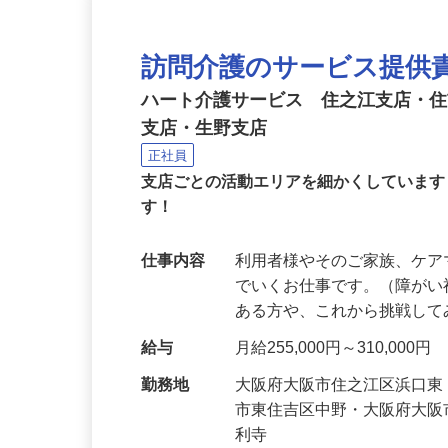
訪問介護のサービス提供
ハート介護サービス 住之江支店・
支店・生野支店
正社員
支店ごとの活動エリアを細かくしていま
す！
仕事内容
利用者様やそのご家族、ケ
でいくお仕事です。（障がい
ある方や、これから挑戦し
給与
月給255,000円～310,000円
勤務地
大阪府大阪市住之江区浜口