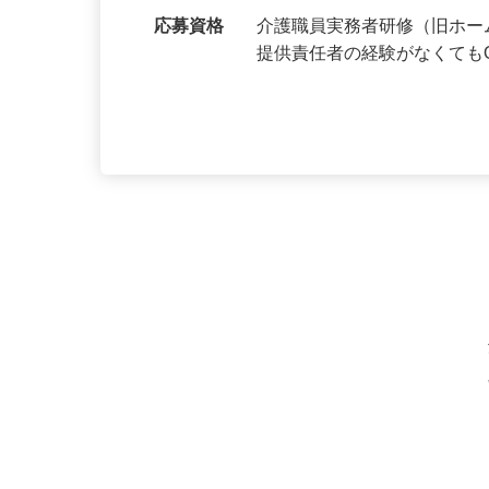
市東住吉区中野・大阪府大
利寺
応募資格
介護職員実務者研修（旧ホー
提供責任者の経験がなくても