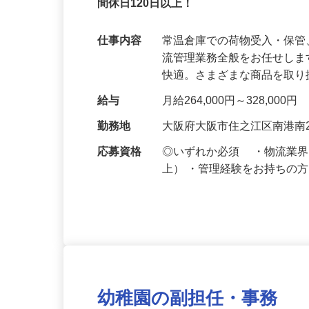
大きくキレイな物流センターで活躍できる
間休日120日以上！
仕事内容
常温倉庫での荷物受入・保
流管理業務全般をお任せし
快適。さまざまな商品を取
給与
月給264,000円～328,000円
勤務地
大阪府大阪市住之江区南港南2
応募資格
◎いずれか必須 ・物流業
上） ・管理経験をお持ちの