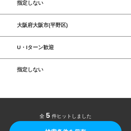
指定しない
大阪府大阪市(平野区)
U・Iターン歓迎
指定しない
5
全
件ヒットしました