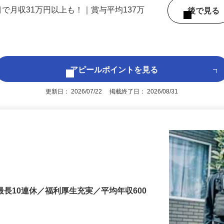
 （大阪府内いずれかの事業所へ配属）
目で月収31万円以上も！｜賞与平均137万
後で見
アピールポイントを見る
更新日： 2026/07/22 掲載終了日： 2026/08/31
最長10連休／福利厚生充実／平均年収600