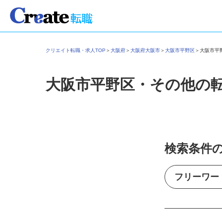
クリエイト転職・求人TOP
＞
大阪府
＞
大阪府大阪市
＞
大阪市平野区
＞
大阪市
大阪市平野区・その他の
検索条件