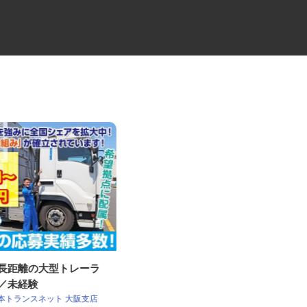
・長距離の大型トレーラ
牛丼チェーンすき家の店舗スタ
員／未経験
ッフ／深夜