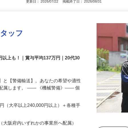
更新日： 2026/07/22 掲載終了日： 2026/08/31
スタッフ
円以上も！｜賞与平均137万円｜20代30
備】と【警備輸送】。あなたの希望や適性
配属します。 ―― 《機械警備》―― 個
…
200円（大卒以上240,000円以上）＋各種手