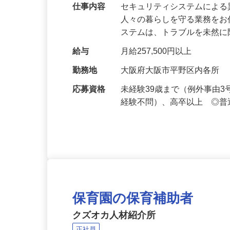
万超／未経験歓迎
仕事内容
セキュリティシステムによ
人々の暮らしを守る業務をお
ステムは、トラブルを未然
給与
月給257,500円以上
勤務地
大阪府大阪市平野区内各所
応募資格
未経験39歳まで（例外事由
経験不問）、高卒以上 ◎普
保育園の保育補助者