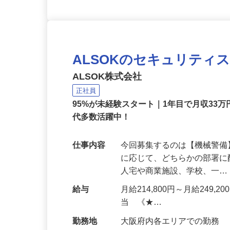
ALSOKのセキュリティ
ALSOK株式会社
正社員
95%が未経験スタート｜1年目で月収33万
代多数活躍中！
仕事内容
今回募集するのは【機械警
に応じて、どちらかの部署に
人宅や商業施設、学校、一
給与
月給214,800円～月給249,
当 《★…