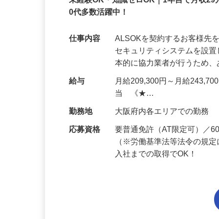
正社員
未経験OK・知識ゼロOK｜1年目で月収29
0代多数活躍中！
仕事内容
ALSOKを契約するお客様
セキュリティシステムを設
本的に協力業者が行うため
給与
月給209,300円～月給243,
当 《★…
勤務地
大阪府内各エリアでの勤務
応募資格
要普通免許（AT限定可）／
（※労働基準法等法令の規定
入社までの取得でOK！