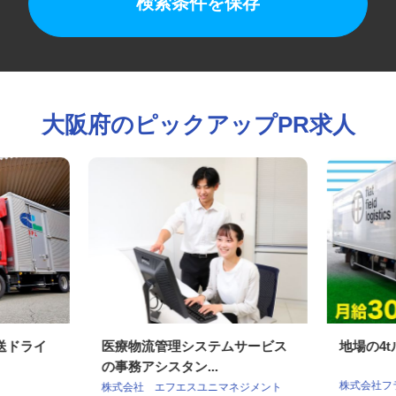
検索条件を保存
大阪府のピックアップPR求人
配送ドライ
医療物流管理システムサービス
地場の
の事務アシスタン...