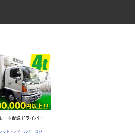
4tルート配送ドライバー
物流会社の4tルート配送ドライ
バー