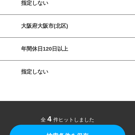
指定しない
大阪府大阪市(北区)
年間休日120日以上
指定しない
4
全
件ヒットしました