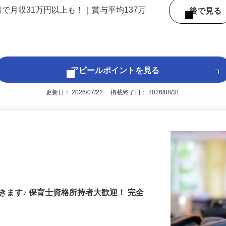
 （大阪府内いずれかの事業所へ配属）
目で月収31万円以上も！｜賞与平均137万
後で見
アピールポイントを見る
更新日： 2026/07/22 掲載終了日： 2026/08/31
きます♪ 保育士資格所持者大歓迎！ 完全