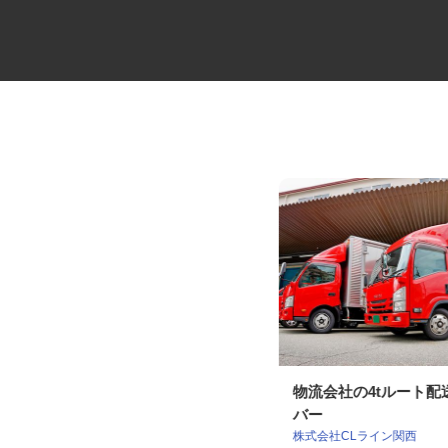
地場の4tルート配送ドライバー
物流会社の4tルート
バー