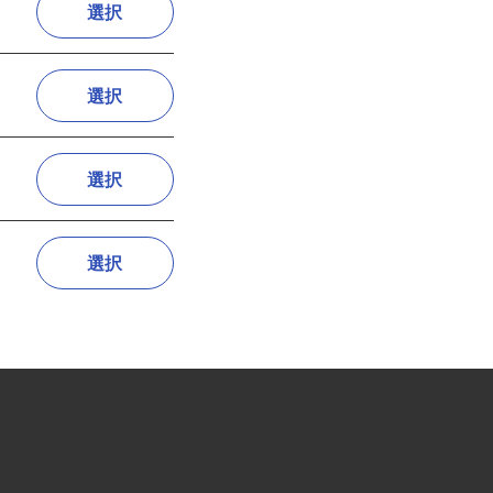
選択
選択
選択
選択