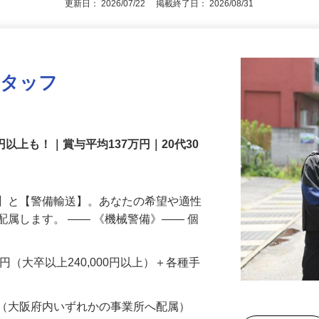
更新日： 2026/07/22 掲載終了日： 2026/08/31
スタッフ
円以上も！｜賞与平均137万円｜20代30
備】と【警備輸送】。あなたの希望や適性
配属します。 ―― 《機械警備》―― 個
…
200円（大卒以上240,000円以上）＋各種手