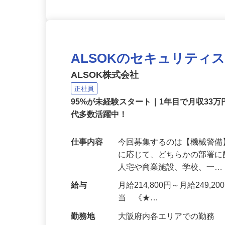
ALSOKのセキュリティ
ALSOK株式会社
正社員
95%が未経験スタート｜1年目で月収33万
代多数活躍中！
仕事内容
今回募集するのは【機械警
に応じて、どちらかの部署に
人宅や商業施設、学校、一
給与
月給214,800円～月給249,
当 《★…