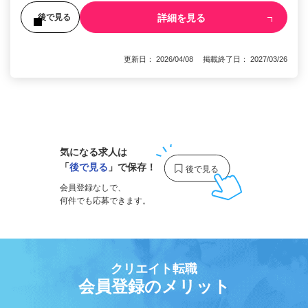
詳細を見る
後で見る
更新日： 2026/04/08 掲載終了日： 2027/03/26
1
気になる求人は
「
後で見る
」で保存！
会員登録なしで、
何件でも応募できます。
クリエイト転職
会員登録のメリット