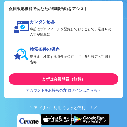
会員限定機能であなたの転職活動をアシスト！
カンタン応募
事前にプロフィールを登録しておくことで、応募時の
入力が簡単に
検索条件の保存
繰り返し検索する条件を保存して、条件設定の手間を
省略
まずは会員登録（無料）
アカウントをお持ちの方 ログインはこちら＞
＼アプリのご利用でもっと便利に！／
アプリ版ダウンロードはこちらから