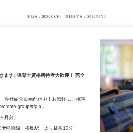
後で見
更新日： 2026/07/30 掲載終了日： 2026/09/25
きます♪ 保育士資格所持者大歓迎！ 完全
。 会社紹介動画配信中！お気軽にご相談
jp/create-group/#/pla…