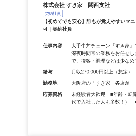
牛丼チェーンすき家の店
株式会社 すき家 関西支社
契約社員
【初めてでも安心】誰もが覚えやすいマニュ
可｜契約社員
仕事内容
大手牛丼チェーン『すき家
深夜時間帯の業務をお任せ
で、接客・調理などは少な
給与
月収270,000円以上（想定）
勤務地
大阪府の「すき家」各店舗
応募資格
未経験者大歓迎 ■年齢・転
代で入社した人も多数！） 