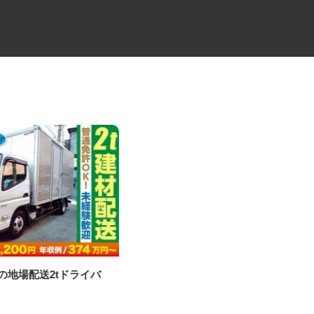
材の地場配送2tドライバ
物流倉庫の管理スタッフ