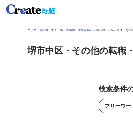
クリエイト転職・求人TOP
＞
大阪府
＞
大阪府堺市
＞
堺市中区
＞
堺市中区・そ
堺市中区・その他の転職
検索条件