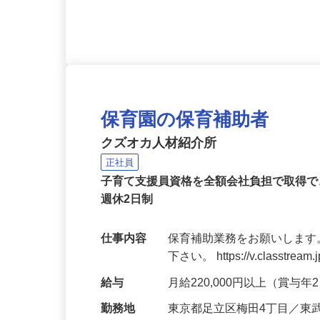
応募資格
定年60歳
保育園の保育補助者
クズオカ人材紹介所
正社員
子育て支援員資格を全額会社負担で取得で
週休2日制
仕事内容
保育補助業務をお願いします
下さい。 https://v.classtream.