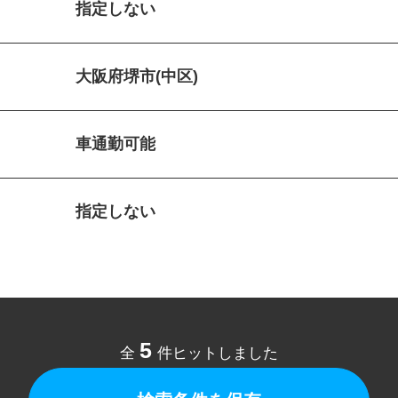
指定しない
大阪府堺市(中区)
車通勤可能
指定しない
5
全
件ヒットしました