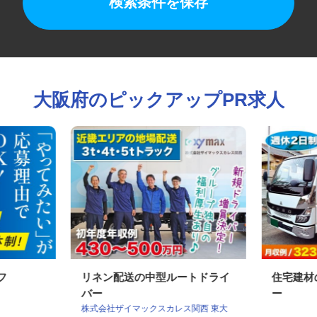
検索条件を保存
大阪府のピックアップPR求人
ッフ
リネン配送の中型ルートドライ
住宅建
バー
ー