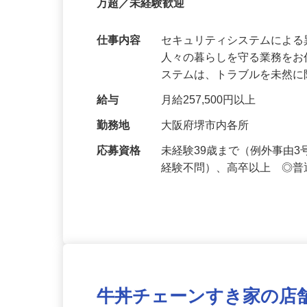
【最大100万円の奨学金返還支援あり！】
万超／未経験歓迎
仕事内容
セキュリティシステムによ
人々の暮らしを守る業務をお
ステムは、トラブルを未然
給与
月給257,500円以上
勤務地
大阪府堺市内各所
応募資格
未経験39歳まで（例外事由
経験不問）、高卒以上 ◎普