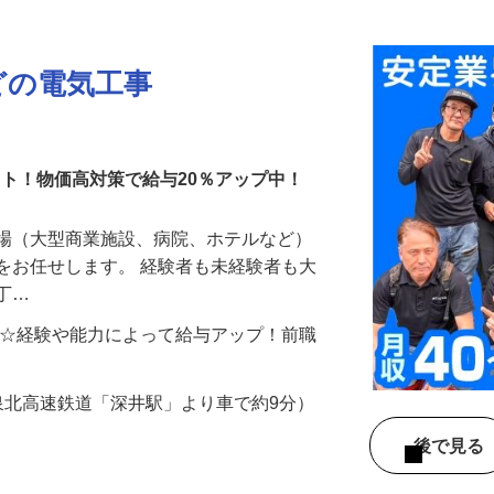
更新日： 2026/04/17 掲載終了日： 2027/04/23
どの電気工事
スト！物価高対策で給与20％アップ中！
現場（大型商業施設、病院、ホテルなど）
をお任せします。 経験者も未経験者も大
ど丁…
000円 ☆経験や能力によって給与アップ！前職
（泉北高速鉄道「深井駅」より車で約9分）