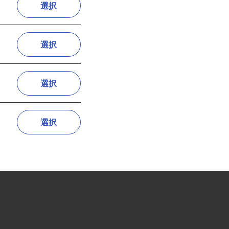
選択
選択
選択
選択