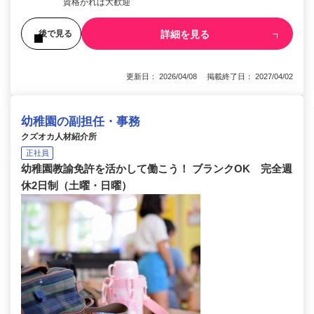
資格がれば大歓迎
詳細を見る
後で見る
更新日： 2026/04/08 掲載終了日： 2027/04/02
幼稚園の副担任・事務
クズオカ人材紹介所
正社員
幼稚園教諭免許を活かして働こう！ ブランクOK 完全週
休2日制（土曜・日曜）