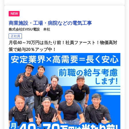
NEW
商業施設・工場・病院などの電気工事
株式会社EVISU電設 本社
正社員
月収40～70万円は当たり前！社員ファースト！物価高対
策で給与20％アップ中！