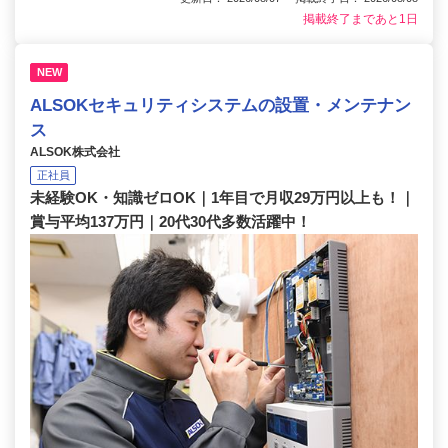
掲載終了まであと1日
NEW
ALSOKセキュリティシステムの設置・メンテナン
ス
ALSOK株式会社
正社員
未経験OK・知識ゼロOK｜1年目で月収29万円以上も！｜
賞与平均137万円｜20代30代多数活躍中！