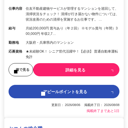
仕事内容
住友不動産建物サービスが管理するマンションを巡回して、
清掃状況をチェック！ 清掃が行き届かない物件については、
状況改善のための清掃を実施するお仕事です。 …
給与
月給200,000円 賞与あり（年２回） ※モデル賞与（年間）3
00,000円 年収2,7…
勤務地
大阪府・兵庫県内のマンション
応募資格
★未経験OK！ シニア世代活躍中！【必須】 普通自動車運転
免許
詳細を見る
後で見る
アピールポイントを見る
更新日： 2026/08/06 掲載終了日： 2026/08/08
掲載終了まであと1日