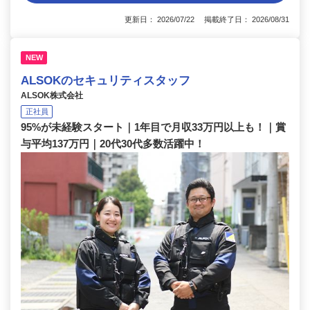
更新日： 2026/07/22 掲載終了日： 2026/08/31
NEW
ALSOKのセキュリティスタッフ
ALSOK株式会社
正社員
95%が未経験スタート｜1年目で月収33万円以上も！｜賞
与平均137万円｜20代30代多数活躍中！