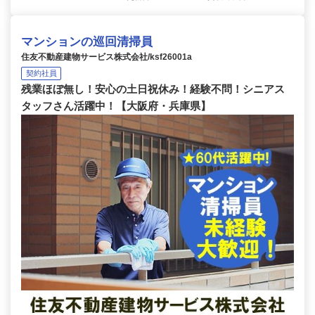
マンションの巡回清掃員
住友不動産建物サービス株式会社/ksf26001a
契約社員
残業ほぼ無し！安心の土日祝休み！経験不問！シニアス
タッフさん活躍中！【大阪府・兵庫県】