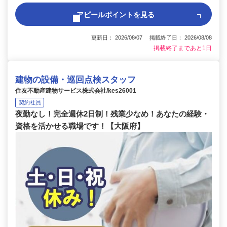
アピールポイントを見る
更新日： 2026/08/07 掲載終了日： 2026/08/08
掲載終了まであと1日
建物の設備・巡回点検スタッフ
住友不動産建物サービス株式会社/kes26001
契約社員
夜勤なし！完全週休2日制！残業少なめ！あなたの経験・
資格を活かせる職場です！【大阪府】