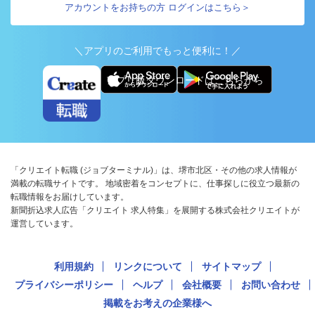
アカウントをお持ちの方 ログインはこちら＞
＼アプリのご利用でもっと便利に！／
アプリ版ダウンロードはこちらから
「クリエイト転職 (ジョブターミナル)」は、堺市北区・その他の求人情報が
満載の転職サイトです。 地域密着をコンセプトに、仕事探しに役立つ最新の
転職情報をお届けしています。
新聞折込求人広告「クリエイト 求人特集」を展開する株式会社クリエイトが
運営しています。
利用規約
リンクについて
サイトマップ
プライバシーポリシー
ヘルプ
会社概要
お問い合わせ
掲載をお考えの企業様へ