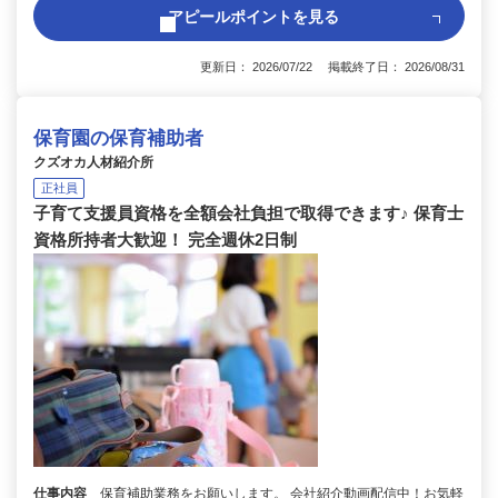
アピールポイントを見る
更新日： 2026/07/22 掲載終了日： 2026/08/31
保育園の保育補助者
クズオカ人材紹介所
正社員
子育て支援員資格を全額会社負担で取得できます♪ 保育士
資格所持者大歓迎！ 完全週休2日制
仕事内容
保育補助業務をお願いします。 会社紹介動画配信中！お気軽