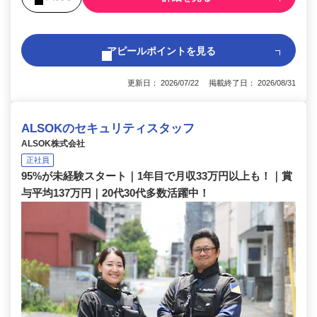
アピールポイントを見る
更新日： 2026/07/22 掲載終了日： 2026/08/31
ALSOKのセキュリティスタッフ
ALSOK株式会社
正社員
95%が未経験スタート｜1年目で月収33万円以上も！｜賞
与平均137万円｜20代30代多数活躍中！