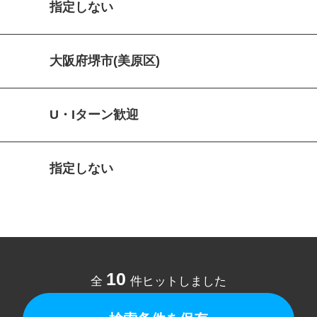
指定しない
大阪府堺市(美原区)
U・Iターン歓迎
指定しない
10
全
件ヒットしました