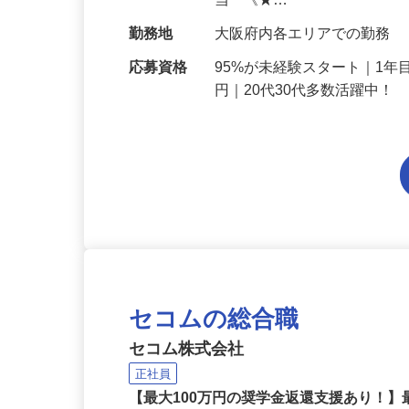
給与
月給214,800円～月給249,
当 《★…
勤務地
大阪府内各エリアでの勤務
応募資格
95%が未経験スタート｜1年
円｜20代30代多数活躍中！
セコムの総合職
セコム株式会社