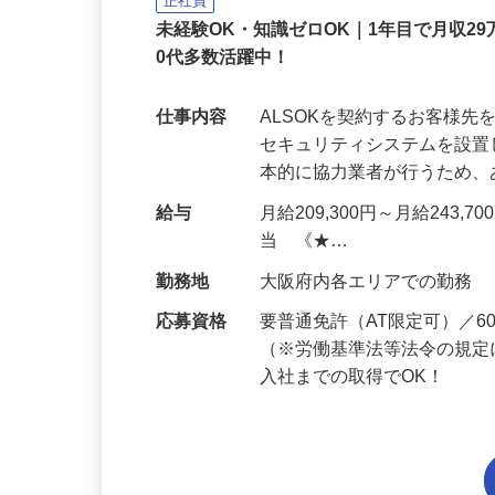
ALSOK株式会社
正社員
未経験OK・知識ゼロOK｜1年目で月収29
0代多数活躍中！
仕事内容
ALSOKを契約するお客様
セキュリティシステムを設
本的に協力業者が行うため
給与
月給209,300円～月給243,
当 《★…
勤務地
大阪府内各エリアでの勤務
応募資格
要普通免許（AT限定可）／
（※労働基準法等法令の規定
入社までの取得でOK！