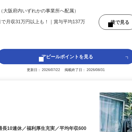
200円（大卒以上240,000円以上）＋各種手
 （大阪府内いずれかの事業所へ配属）
目で月収31万円以上も！｜賞与平均137万
後で見
アピールポイントを見る
更新日： 2026/07/22 掲載終了日： 2026/08/31