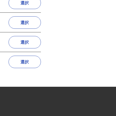
選択
選択
選択
選択