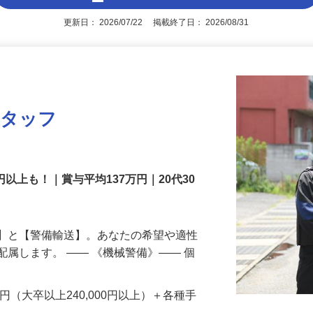
アピールポイントを見る
更新日： 2026/07/22 掲載終了日： 2026/08/31
スタッフ
円以上も！｜賞与平均137万円｜20代30
備】と【警備輸送】。あなたの希望や適性
配属します。 ―― 《機械警備》―― 個
…