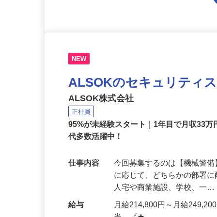
NEW
ALSOKのセキュリティ
ALSOK株式会社
正社員
95%が未経験スタート｜1年目で月収33万
代多数活躍中！
仕事内容
今回募集するのは【機械警
に応じて、どちらかの部署に
人宅や商業施設、学校、一