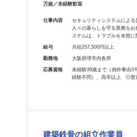
正社員
【最大100万円の奨学金返還支援あり！】
万超／未経験歓迎
仕事内容
セキュリティシステムによ
人々の暮らしを守る業務をお
ステムは、トラブルを未然
給与
月給257,500円以上
勤務地
大阪府堺市内各所
応募資格
未経験39歳まで（例外事由
経験不問）、高卒以上 ◎普