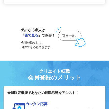
1
気になる求人は
「
後で見る
」で保存！
会員登録なしで、
何件でも応募できます。
クリエイト転職
会員登録のメリット
会員限定機能であなたの転職活動をアシスト！
カンタン応募