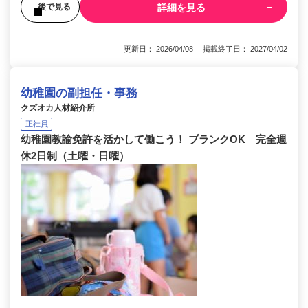
詳細を見る
後で見る
更新日： 2026/04/08 掲載終了日： 2027/04/02
幼稚園の副担任・事務
クズオカ人材紹介所
正社員
幼稚園教諭免許を活かして働こう！ ブランクOK 完全週
休2日制（土曜・日曜）