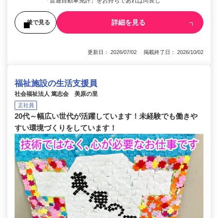
「普通自動車免許」をお持ちであれば尚良し
詳細を見る
後で見る
更新日： 2026/07/02 掲載終了日： 2026/10/02
福祉施設の生活支援員
社会福祉法人 篤志会 美原の里
正社員
20代～幅広い世代が活躍しています！未経験でも働きや
すい環境づくりをしています！