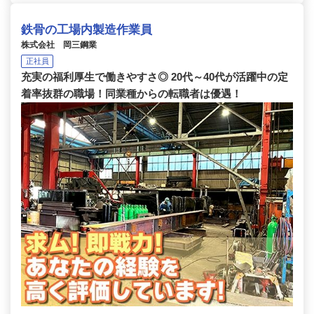
鉄骨の工場内製造作業員
株式会社 岡三鋼業
正社員
充実の福利厚生で働きやすさ◎ 20代～40代が活躍中の定
着率抜群の職場！同業種からの転職者は優遇！