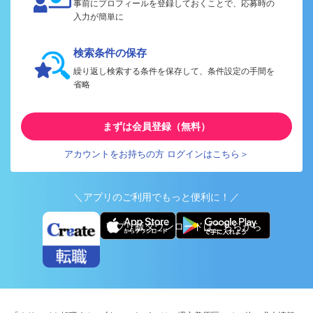
事前にプロフィールを登録しておくことで、応募時の
入力が簡単に
検索条件の保存
繰り返し検索する条件を保存して、条件設定の手間を
省略
まずは会員登録（無料）
アカウントをお持ちの方 ログインはこちら＞
＼アプリのご利用でもっと便利に！／
アプリ版ダウンロードはこちらから