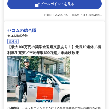
アピールポイントを見る
更新日： 2026/07/22 掲載終了日： 2026/08/31
セコムの総合職
セコム株式会社
正社員
【最大100万円の奨学金返還支援あり！】最長10連休／福
利厚生充実／平均年収600万超／未経験歓迎
仕事内容
セキュリティシステムによる異常感知時の対応や機器の点検