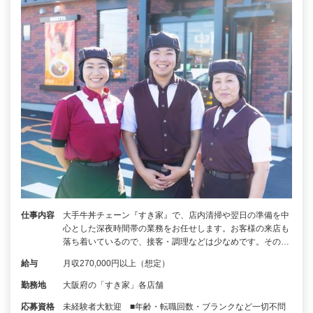
仕事内容
大手牛丼チェーン『すき家』で、店内清掃や翌日の準備を中
心とした深夜時間帯の業務をお任せします。お客様の来店も
落ち着いているので、接客・調理などは少なめです。その…
給与
月収270,000円以上（想定）
勤務地
大阪府の「すき家」各店舗
応募資格
未経験者大歓迎 ■年齢・転職回数・ブランクなど一切不問