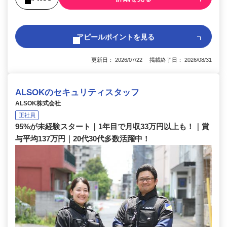
アピールポイントを見る
更新日： 2026/07/22 掲載終了日： 2026/08/31
ALSOKのセキュリティスタッフ
ALSOK株式会社
正社員
95%が未経験スタート｜1年目で月収33万円以上も！｜賞
与平均137万円｜20代30代多数活躍中！