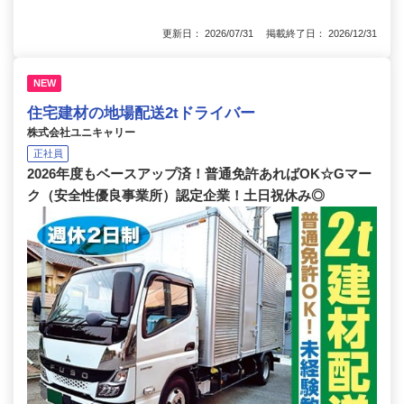
更新日： 2026/07/31 掲載終了日： 2026/12/31
NEW
住宅建材の地場配送2tドライバー
株式会社ユニキャリー
正社員
2026年度もベースアップ済！普通免許あればOK☆Gマー
ク（安全性優良事業所）認定企業！土日祝休み◎