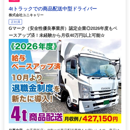
4tトラックでの商品配送中型ドライバー
株式会社ユニキャリー
正社員
Gマーク（安全性優良事業所）認定企業◎2026年度もベ
ースアップ済！未経験から月収40万円以上可能☆