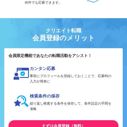
何件でも応募できます。
クリエイト転職
会員登録のメリット
会員限定機能であなたの転職活動をアシスト！
カンタン応募
事前にプロフィールを登録しておくことで、応募時の
入力が簡単に
検索条件の保存
繰り返し検索する条件を保存して、条件設定の手間を
省略
まずは会員登録（無料）