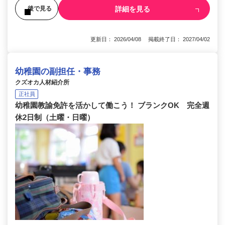
詳細を見る
後で見る
更新日： 2026/04/08 掲載終了日： 2027/04/02
幼稚園の副担任・事務
クズオカ人材紹介所
正社員
幼稚園教諭免許を活かして働こう！ ブランクOK 完全週
休2日制（土曜・日曜）