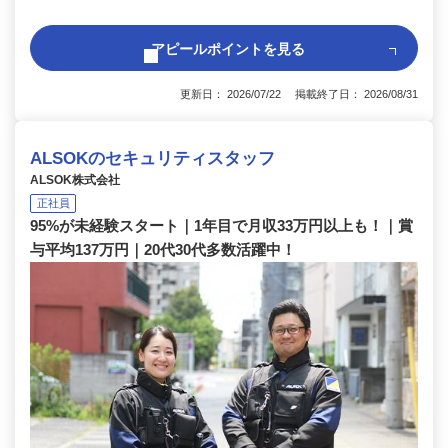
アピールポイントを見る
更新日： 2026/07/22 掲載終了日： 2026/08/31
ALSOKのセキュリティスタッフ
ALSOK株式会社
正社員
95%が未経験スタート｜1年目で月収33万円以上も！｜賞
与平均137万円｜20代30代多数活躍中！