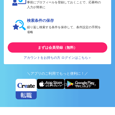
事前にプロフィールを登録しておくことで、応募時の
入力が簡単に
検索条件の保存
繰り返し検索する条件を保存して、条件設定の手間を
省略
まずは会員登録（無料）
アカウントをお持ちの方 ログインはこちら＞
＼アプリのご利用でもっと便利に！／
アプリ版ダウンロードはこちらから