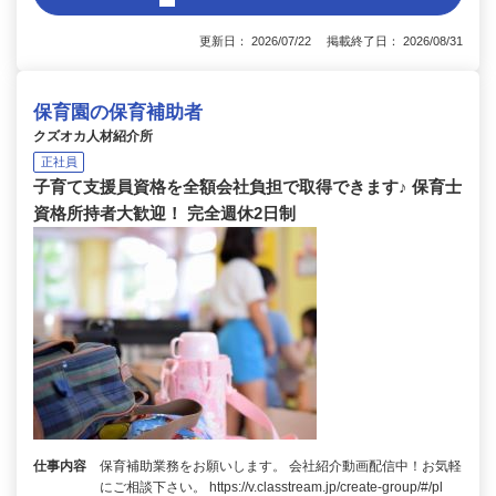
更新日： 2026/07/22 掲載終了日： 2026/08/31
保育園の保育補助者
クズオカ人材紹介所
正社員
子育て支援員資格を全額会社負担で取得できます♪ 保育士
資格所持者大歓迎！ 完全週休2日制
仕事内容
保育補助業務をお願いします。 会社紹介動画配信中！お気軽
にご相談下さい。 https://v.classtream.jp/create-group/#/pl