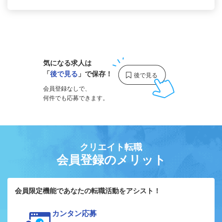
1
気になる求人は
「
後で見る
」で保存！
会員登録なしで、
何件でも応募できます。
クリエイト転職
会員登録のメリット
会員限定機能であなたの転職活動をアシスト！
カンタン応募