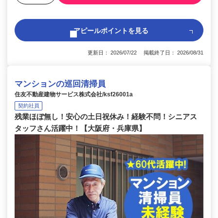
アピールポイントを見る
更新日： 2026/07/22 掲載終了日： 2026/08/31
マンションの巡回清掃員
住友不動産建物サービス株式会社/ksf26001a
契約社員
残業ほぼ無し！安心の土日祝休み！経験不問！シニアス
タッフさん活躍中！【大阪府・兵庫県】