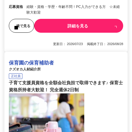
応募資格
経験・資格・学歴・年齢不問！PC入力ができる方 ☆未経
験大歓迎
詳細を見る
後で見る
更新日： 2026/07/23 掲載終了日： 2026/08/28
保育園の保育補助者
クズオカ人材紹介所
正社員
子育て支援員資格を全額会社負担で取得できます♪ 保育士
資格所持者大歓迎！ 完全週休2日制