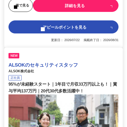
詳細を見る
後で見る
アピールポイントを見る
更新日： 2026/07/22 掲載終了日： 2026/08/31
NEW
ALSOKのセキュリティスタッフ
ALSOK株式会社
正社員
95%が未経験スタート｜1年目で月収33万円以上も！｜賞
与平均137万円｜20代30代多数活躍中！