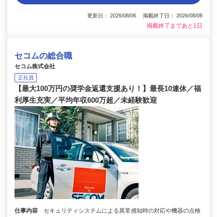
更新日： 2026/08/06 掲載終了日： 2026/08/08
掲載終了まであと1日
セコムの総合職
セコム株式会社
正社員
【最大100万円の奨学金返還支援あり！】最長10連休／福
利厚生充実／平均年収600万超／未経験歓迎
仕事内容
セキュリティシステムによる異常感知時の対応や機器の点検