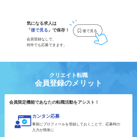
1
気になる求人は
「
後で見る
」で保存！
会員登録なしで、
何件でも応募できます。
クリエイト転職
会員登録のメリット
会員限定機能であなたの転職活動をアシスト！
カンタン応募
事前にプロフィールを登録しておくことで、応募時の
入力が簡単に