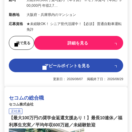
給与
月給200,000円 賞与あり（年２回） ※モデル賞与（年間）3
00,000円 年収2,7…
勤務地
大阪府・兵庫県内のマンション
応募資格
★未経験OK！ シニア世代活躍中！【必須】 普通自動車運転
免許
詳細を見る
後で見る
アピールポイントを見る
更新日： 2026/08/07 掲載終了日： 2026/08/29
セコムの総合職
セコム株式会社
正社員
【最大100万円の奨学金返還支援あり！】最長10連休／福
利厚生充実／平均年収600万超／未経験歓迎