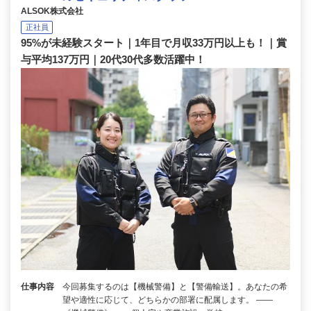
ALSOK株式会社
正社員
95%が未経験スタート｜1年目で月収33万円以上も！｜賞
与平均137万円｜20代30代多数活躍中！
仕事内容
今回募集するのは【機械警備】と【警備輸送】。あなたの希
望や適性に応じて、どちらかの部署に配属します。 ――