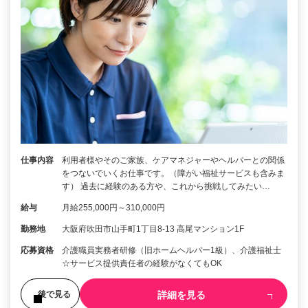
仕事内容
利用者様やそのご家族、ケアマネジャーやヘルパーとの関係
をつないでいくお仕事です。（障がい福祉サービスも含みま
す） 過去に経験のある方や、これから挑戦してみたい…
給与
月給255,000円～310,000円
勤務地
大阪府吹田市山手町1丁目8-13 高尾マンション1F
応募資格
介護職員実務者研修（旧ホームヘルパー1級）、介護福祉士
☆サービス提供責任者の経験がなくてもOK
詳細を見る
後で見る