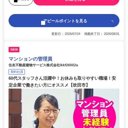
アピールポイントを見る
更新日： 2026/07/24 掲載終了日： 2026/08/31
NEW
マンションの管理員
住友不動産建物サービス株式会社/kkf26002a
契約社員
60代スタッフさん活躍中！お休みも取りやすい職場！安
定企業で働きたい方にオススメ【吹田市】