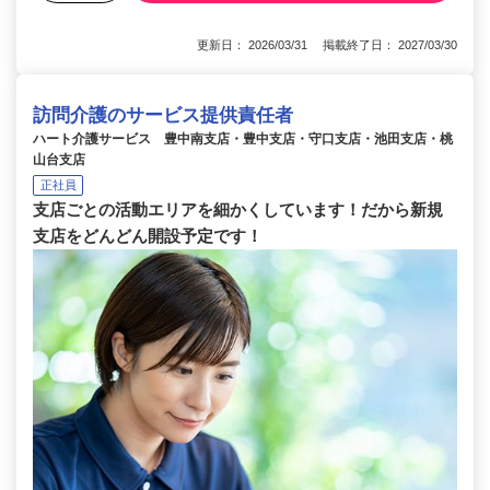
更新日： 2026/03/31 掲載終了日： 2027/03/30
訪問介護のサービス提供責任者
ハート介護サービス 豊中南支店・豊中支店・守口支店・池田支店・桃
山台支店
正社員
支店ごとの活動エリアを細かくしています！だから新規
支店をどんどん開設予定です！