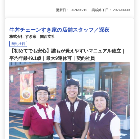
更新日： 2026/06/15 掲載終了日： 2027/06/30
牛丼チェーンすき家の店舗スタッフ／深夜
株式会社 すき家 関西支社
契約社員
【初めてでも安心】誰もが覚えやすいマニュアル確立｜
平均年齢49.1歳｜最大9連休可｜契約社員