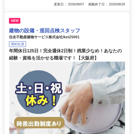
更新日： 2026/08/07 掲載終了日： 2026/08/29
NEW
建物の設備・巡回点検スタッフ
住友不動産建物サービス株式会社/ket25001
契約社員
年間休日125日！完全週休2日制！残業少なめ！あなたの
経験・資格を活かせる職場です！【大阪府】