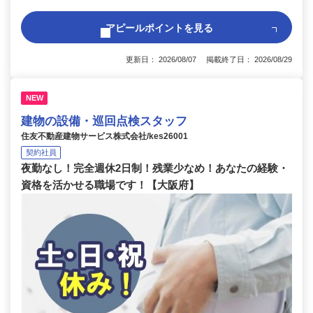
アピールポイントを見る
更新日： 2026/08/07 掲載終了日： 2026/08/29
NEW
建物の設備・巡回点検スタッフ
住友不動産建物サービス株式会社/kes26001
契約社員
夜勤なし！完全週休2日制！残業少なめ！あなたの経験・
資格を活かせる職場です！【大阪府】