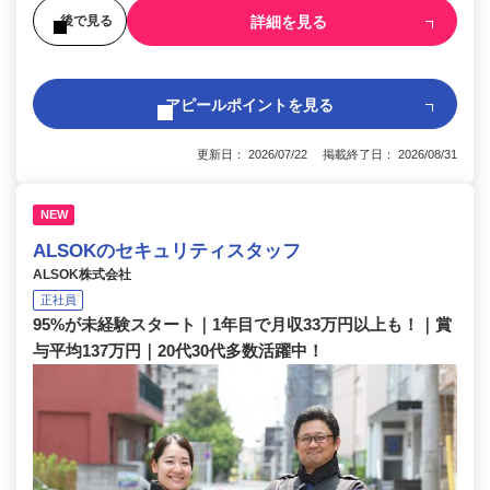
詳細を見る
後で見る
アピールポイントを見る
更新日： 2026/07/22 掲載終了日： 2026/08/31
NEW
ALSOKのセキュリティスタッフ
ALSOK株式会社
正社員
95%が未経験スタート｜1年目で月収33万円以上も！｜賞
与平均137万円｜20代30代多数活躍中！