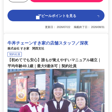
アピールポイントを見る
更新日： 2026/07/22 掲載終了日： 2026/08/31
牛丼チェーンすき家の店舗スタッフ／深夜
株式会社 すき家 関西支社
契約社員
【初めてでも安心】誰もが覚えやすいマニュアル確立｜
平均年齢49.1歳｜最大9連休可｜契約社員