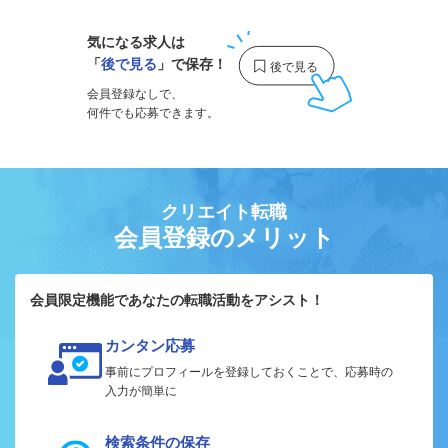
気になる求人は
「
後で見る
」で保存！
会員登録なしで、
何件でも応募できます。
クリエイト転職
会員登録のメリット
会員限定機能であなたの転職活動をアシスト！
カンタン応募
事前にプロフィールを登録しておくことで、応募時の
入力が簡単に
検索条件の保存