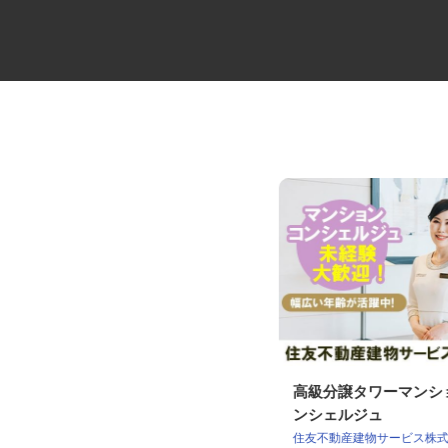
セコムの総合職
高級分譲タワーマン
ンシェルジュ