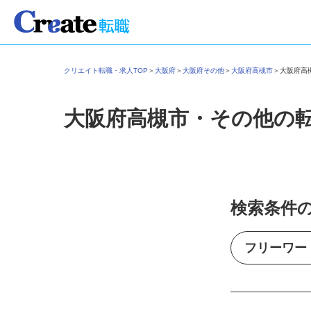
クリエイト転職・求人TOP
＞
大阪府
＞
大阪府その他
＞
大阪府高槻市
＞
大阪府
大阪府高槻市・その他の
検索条件