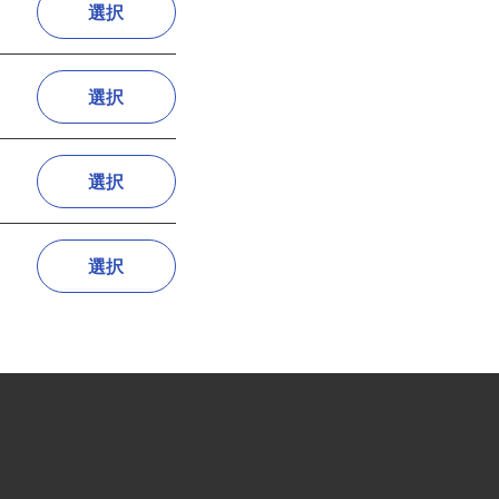
選択
選択
選択
選択