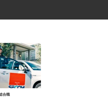
の総合職
高級分譲タワーマンションのコ
ンシェルジュ