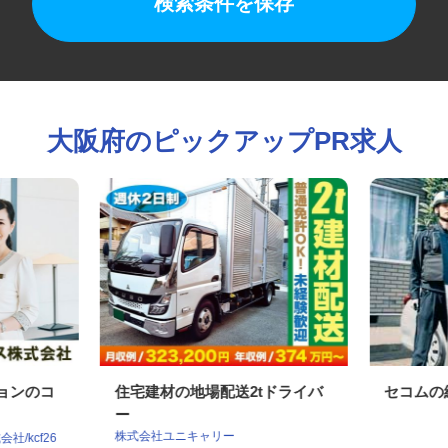
検索条件を保存
大阪府のピックアップPR求人
ションのコ
住宅建材の地場配送2tドライバ
セコム
ー