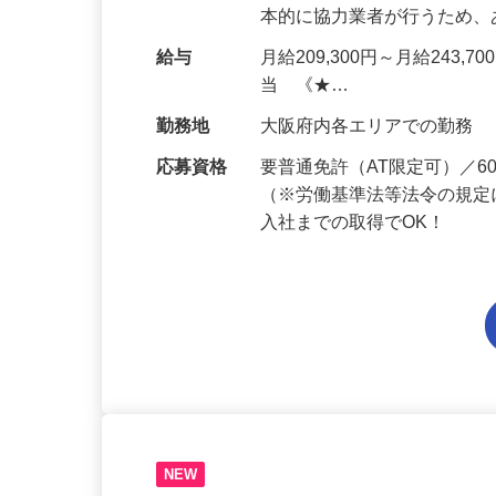
仕事内容
ALSOKを契約するお客様
セキュリティシステムを設
本的に協力業者が行うため
給与
月給209,300円～月給243,
当 《★…
勤務地
大阪府内各エリアでの勤務
応募資格
要普通免許（AT限定可）／
（※労働基準法等法令の規定
入社までの取得でOK！