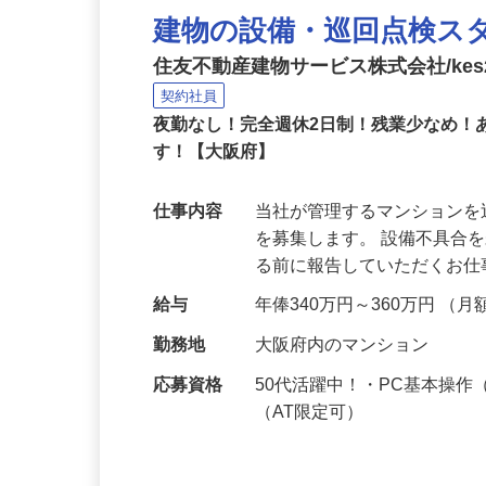
建物の設備・巡回点検ス
住友不動産建物サービス株式会社/kes2
契約社員
夜勤なし！完全週休2日制！残業少なめ
す！【大阪府】
仕事内容
当社が管理するマンション
を募集します。 設備不具合
る前に報告していただくお
給与
年俸340万円～360万円 （月
勤務地
大阪府内のマンション
応募資格
50代活躍中！・PC基本操
（AT限定可）