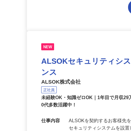
NEW
ALSOKセキュリティシ
ンス
ALSOK株式会社
正社員
未経験OK・知識ゼロOK｜1年目で月収29
0代多数活躍中！