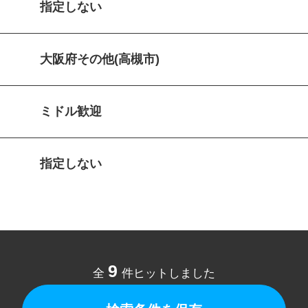
指定しない
大阪府その他(高槻市)
ミドル歓迎
指定しない
9
全
件ヒットしました