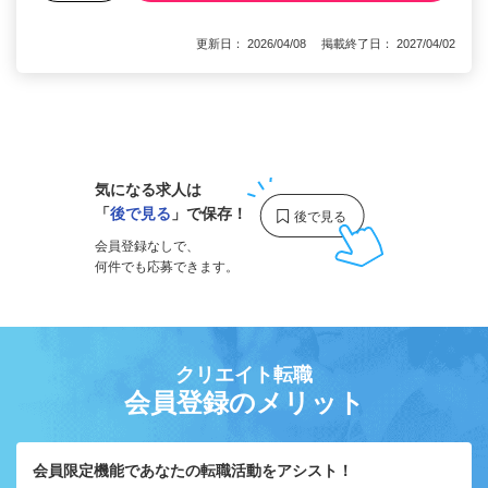
更新日： 2026/04/08 掲載終了日： 2027/04/02
1
気になる求人は
「
後で見る
」で保存！
会員登録なしで、
何件でも応募できます。
クリエイト転職
会員登録のメリット
会員限定機能であなたの転職活動をアシスト！