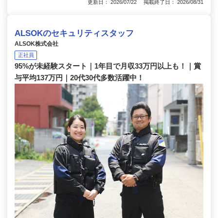
更新日： 2026/07/22 掲載終了日： 2026/08/31
ALSOKのセキュリティスタッフ
ALSOK株式会社
正社員
95%が未経験スタート｜1年目で月収33万円以上も！｜賞
与平均137万円｜20代30代多数活躍中！