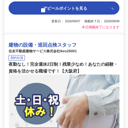
アピールポイントを見る
更新日： 2026/08/07 掲載終了日： 2026/08/08
本日掲載終了になります
建物の設備・巡回点検スタッフ
住友不動産建物サービス株式会社/kes26001
契約社員
夜勤なし！完全週休2日制！残業少なめ！あなたの経験・
資格を活かせる職場です！【大阪府】