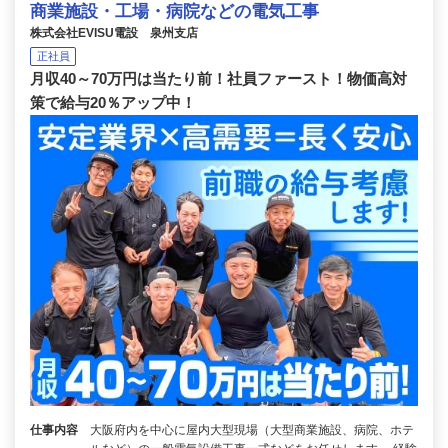
商業施設・工場・病院などの電気工事
株式会社EVISU電設 泉州支店
正社員
月収40～70万円は当たり前！社員ファースト！物価高対
策で給与20％アップ中！
仕事内容
大阪府内を中心に屋内大型現場（大型商業施設、病院、ホテ