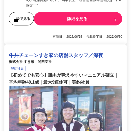
限定可）
詳細を見る
後で見る
更新日： 2026/06/15 掲載終了日： 2027/06/30
牛丼チェーンすき家の店舗スタッフ／深夜
株式会社 すき家 関西支社
契約社員
【初めてでも安心】誰もが覚えやすいマニュアル確立｜
平均年齢49.1歳｜最大9連休可｜契約社員