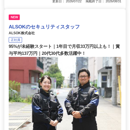
更新日： 2026/07/22 掲載終了日： 2026/08/31
NEW
ALSOKのセキュリティスタッフ
ALSOK株式会社
正社員
95%が未経験スタート｜1年目で月収33万円以上も！｜賞
与平均137万円｜20代30代多数活躍中！