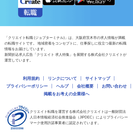
「クリエイト転職 (ジョブターミナル)」は、大阪府茨木市の求人情報が満載
の転職サイトです。 地域密着をコンセプトに、仕事探しに役立つ最新の転職
情報をお届けしています。
新聞折込求人広告「クリエイト 求人特集」を展開する株式会社クリエイトが
運営しています。
利用規約
リンクについて
サイトマップ
プライバシーポリシー
ヘルプ
会社概要
お問い合わせ
掲載をお考えの企業様へ
クリエイト転職を運営する株式会社クリエイトは一般財団法
人日本情報経済社会推進協会（JIPDEC）によりプライバシー
マーク使用許諾事業者に認定されています。