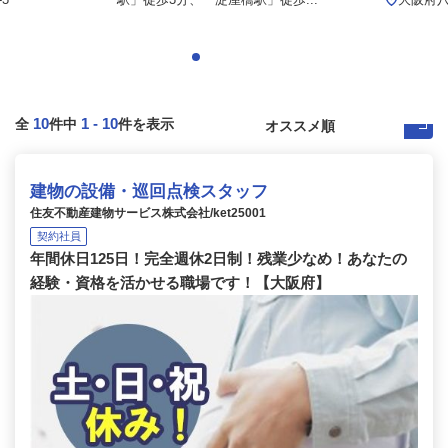
10
1
-
10
全
件中
件を表示
建物の設備・巡回点検スタッフ
住友不動産建物サービス株式会社/ket25001
契約社員
年間休日125日！完全週休2日制！残業少なめ！あなたの
経験・資格を活かせる職場です！【大阪府】