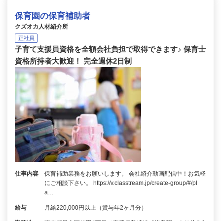
保育園の保育補助者
クズオカ人材紹介所
正社員
子育て支援員資格を全額会社負担で取得できます♪ 保育士
資格所持者大歓迎！ 完全週休2日制
仕事内容
保育補助業務をお願いします。 会社紹介動画配信中！お気軽
にご相談下さい。 https://v.classtream.jp/create-group/#/pl
a…
給与
月給220,000円以上（賞与年2ヶ月分）