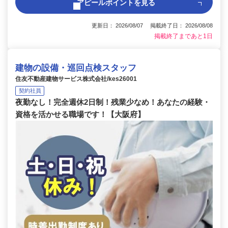
アピールポイントを見る
更新日： 2026/08/07 掲載終了日： 2026/08/08
掲載終了まであと1日
建物の設備・巡回点検スタッフ
住友不動産建物サービス株式会社/kes26001
契約社員
夜勤なし！完全週休2日制！残業少なめ！あなたの経験・
資格を活かせる職場です！【大阪府】