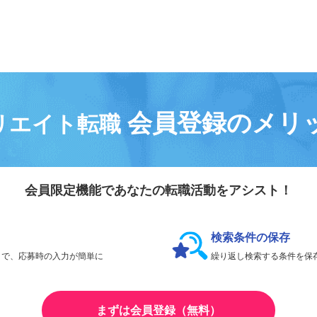
会員登録なしで、
何件でも応募できます。
会員登録のメリ
リエイト転職
会員限定機能であなたの転職活動をアシスト！
検索条件の保存
とで、応募時の入力が簡単に
繰り返し検索する条件を