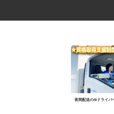
高級分譲タワーマンションのコ
夜間配送の4tドライ
ンシェルジュ