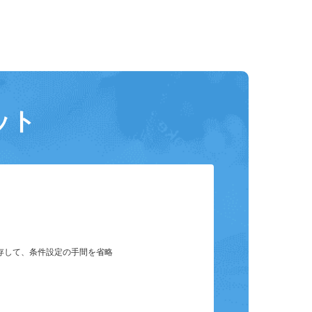
ット
保存して、条件設定の手間を省略