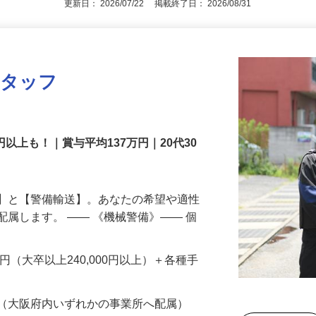
更新日： 2026/07/22 掲載終了日： 2026/08/31
スタッフ
円以上も！｜賞与平均137万円｜20代30
備】と【警備輸送】。あなたの希望や適性
配属します。 ―― 《機械警備》―― 個
…
200円（大卒以上240,000円以上）＋各種手