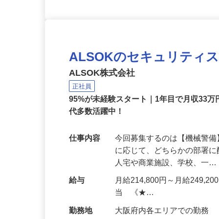
ALSOKのセキュリティ
ALSOK株式会社
正社員
95%が未経験スタート｜1年目で月収33万
代多数活躍中！
仕事内容
今回募集するのは【機械警
に応じて、どちらかの部署に
人宅や商業施設、学校、一
給与
月給214,800円～月給249,
当 《★…