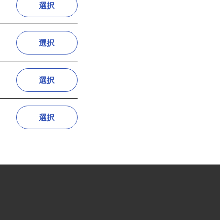
選択
選択
選択
選択