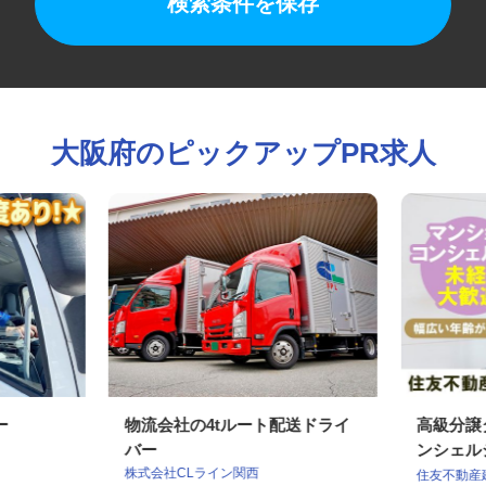
検索条件を保存
大阪府のピックアップPR求人
バー
物流会社の4tルート配送ドライ
高級分
バー
ンシェ