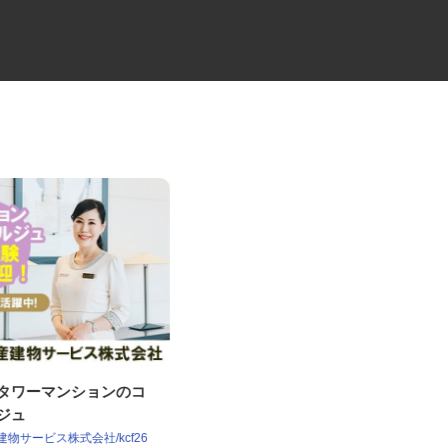
譲タワーマンションのコ
夜間配送の4tドライバー
ルジュ