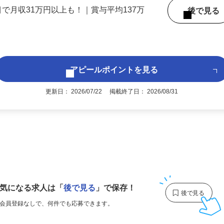
 （大阪府内いずれかの事業所へ配属）
目で月収31万円以上も！｜賞与平均137万
後で見
アピールポイントを見る
更新日： 2026/07/22 掲載終了日： 2026/08/31
1
気になる求人は
「
後で見る
」で保存！