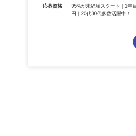
勤務地
大阪府内各エリアでの勤務
応募資格
95%が未経験スタート｜1年
円｜20代30代多数活躍中！