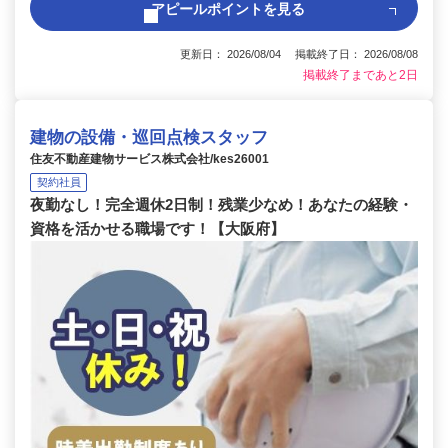
アピールポイントを見る
更新日： 2026/08/04 掲載終了日： 2026/08/08
掲載終了まであと2日
建物の設備・巡回点検スタッフ
住友不動産建物サービス株式会社/kes26001
契約社員
夜勤なし！完全週休2日制！残業少なめ！あなたの経験・
資格を活かせる職場です！【大阪府】