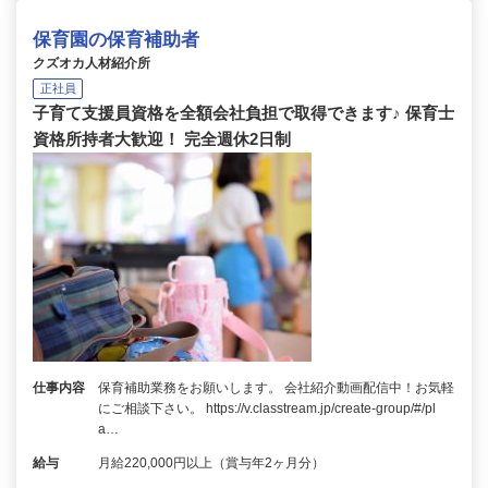
保育園の保育補助者
クズオカ人材紹介所
正社員
子育て支援員資格を全額会社負担で取得できます♪ 保育士
資格所持者大歓迎！ 完全週休2日制
仕事内容
保育補助業務をお願いします。 会社紹介動画配信中！お気軽
にご相談下さい。 https://v.classtream.jp/create-group/#/pl
a…
給与
月給220,000円以上（賞与年2ヶ月分）