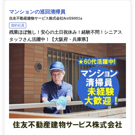
マンションの巡回清掃員
住友不動産建物サービス株式会社/ksf26001a
契約社員
残業ほぼ無し！安心の土日祝休み！経験不問！シニアス
タッフさん活躍中！【大阪府・兵庫県】