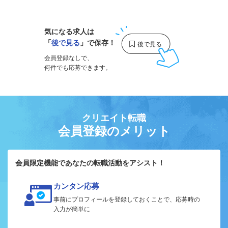
1
気になる求人は
「
後で見る
」で保存！
会員登録なしで、
何件でも応募できます。
クリエイト転職
会員登録のメリット
会員限定機能であなたの転職活動をアシスト！
カンタン応募
事前にプロフィールを登録しておくことで、応募時の
入力が簡単に